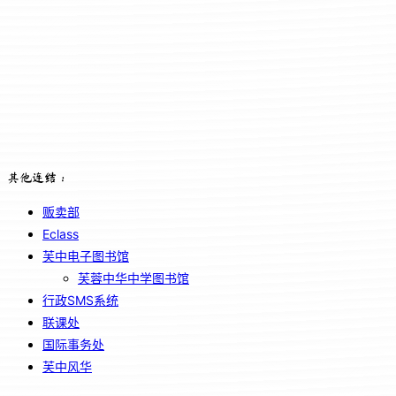
其他连结：
贩卖部
Eclass
芙中电子图书馆
芙蓉中华中学图书馆
行政SMS系统
联课处
国际事务处
芙中风华