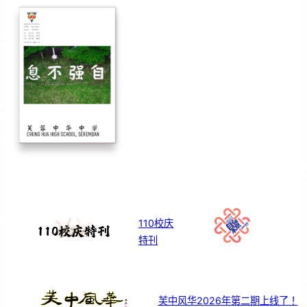
110校庆
特刊
芙中风华2026年第二期上线了！