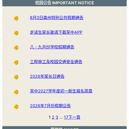
校园公告 IMPORTANT NOTICE
8月3日森州特别公共假期通告
走读生家长敬请下载芙中APP
八、九月份学校假期通告
工程施工及校园交通安全通告
2026年家长日通告
芙中2027学年度初一新生报名简章
2026年7月份假期公告
1
2
3
…
17
下一頁