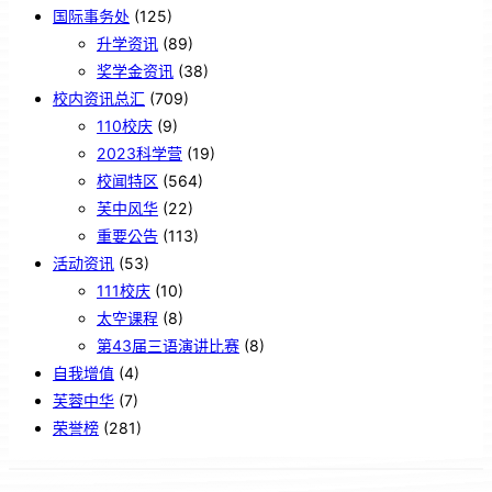
国际事务处
(125)
升学资讯
(89)
奖学金资讯
(38)
校内资讯总汇
(709)
110校庆
(9)
2023科学营
(19)
校闻特区
(564)
芙中风华
(22)
重要公告
(113)
活动资讯
(53)
111校庆
(10)
太空课程
(8)
第43届三语演讲比赛
(8)
自我增值
(4)
芙蓉中华
(7)
荣誉榜
(281)