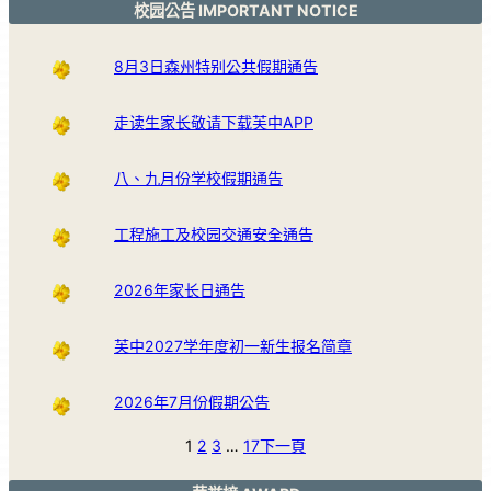
校园公告 IMPORTANT NOTICE
8月3日森州特别公共假期通告
走读生家长敬请下载芙中APP
八、九月份学校假期通告
工程施工及校园交通安全通告
2026年家长日通告
芙中2027学年度初一新生报名简章
2026年7月份假期公告
1
2
3
…
17
下一頁