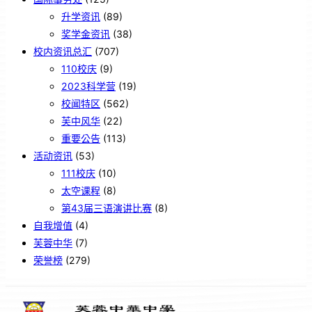
升学资讯
(89)
奖学金资讯
(38)
校内资讯总汇
(707)
110校庆
(9)
2023科学营
(19)
校闻特区
(562)
芙中风华
(22)
重要公告
(113)
活动资讯
(53)
111校庆
(10)
太空课程
(8)
第43届三语演讲比赛
(8)
自我增值
(4)
芙蓉中华
(7)
荣誉榜
(279)