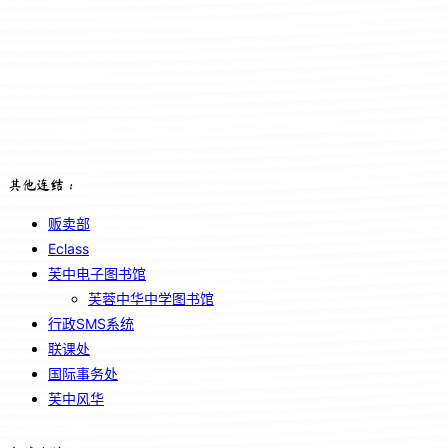
其他连结：
贩卖部
Eclass
芙中电子图书馆
芙蓉中华中学图书馆
行政SMS系统
联课处
国际事务处
芙中风华