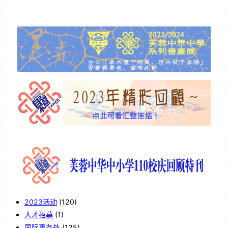
2023活动
(120)
人才招募
(1)
国际事务处
(125)