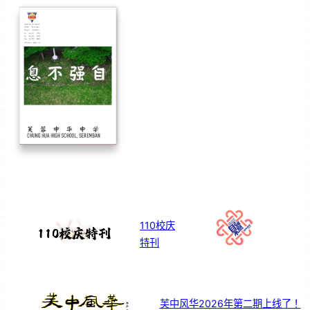
110校庆
特刊
芙中风华2026年第二期上线了！