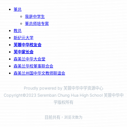
董总
我是中学生
董总师培专案
教总
新纪元大学
芙蓉中华校友会
芙中家长会
森美兰中华大会堂
森美兰华校董事联合会
森美兰州国中华文教师联谊会
Proudly powered by 芙蓉中华中学资源中心
Copyright©2023 Seremban Chung Hua High School 芙蓉中华中
学版权所有
目前共有
，浏览次数为