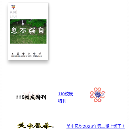
110校庆
特刊
芙中风华2026年第二期上线了！