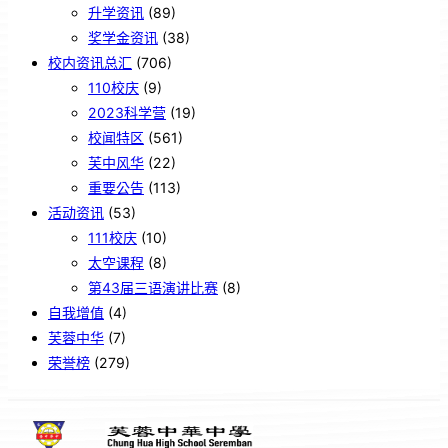
升学资讯
(89)
奖学金资讯
(38)
校内资讯总汇
(706)
110校庆
(9)
2023科学营
(19)
校闻特区
(561)
芙中风华
(22)
重要公告
(113)
活动资讯
(53)
111校庆
(10)
太空课程
(8)
第43届三语演讲比赛
(8)
自我增值
(4)
芙蓉中华
(7)
荣誉榜
(279)