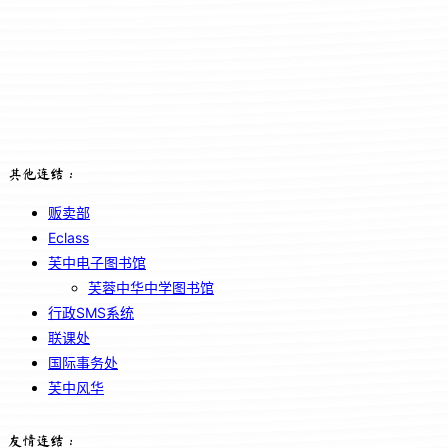
其他连结：
贩卖部
Eclass
芙中电子图书馆
芙蓉中华中学图书馆
行政SMS系统
联课处
国际事务处
芙中风华
友情连结：