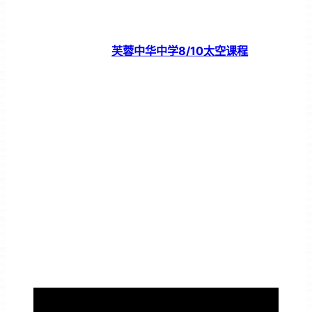
芙蓉中华中学8/10太空课程