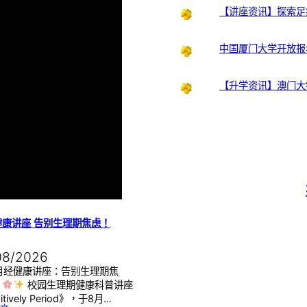
【讲座资讯】探索足
中国厦门大学开放报
【升学资讯】澳门大
健康讲座 告别生理期焦虑！
08/2026
月经健康讲座：告别生理期焦
】
校园生理期健康科普讲座
itively Period》，于8月…