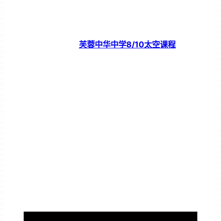
芙蓉中华中学8/10太空课程