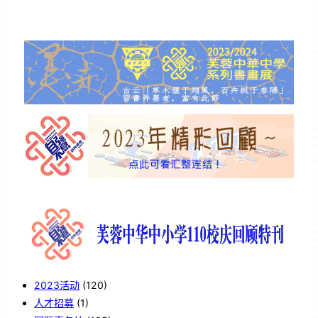
2023活动
(120)
人才招募
(1)