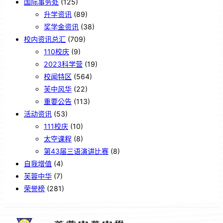
国际事务处
(125)
升学资讯
(89)
奖学金资讯
(38)
校内资讯总汇
(709)
110校庆
(9)
2023科学营
(19)
校闻特区
(564)
芙中风华
(22)
重要公告
(113)
活动资讯
(53)
111校庆
(10)
太空课程
(8)
第43届三语演讲比赛
(8)
自我增值
(4)
芙蓉中华
(7)
荣誉榜
(281)