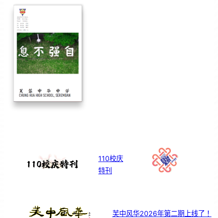
110校庆
特刊
芙中风华2026年第二期上线了！