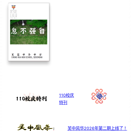
110校庆
特刊
芙中风华2026年第二期上线了！