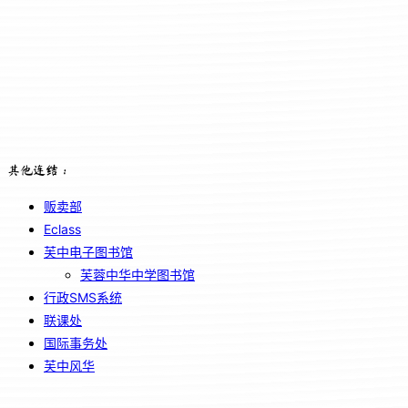
其他连结：
贩卖部
Eclass
芙中电子图书馆
芙蓉中华中学图书馆
行政SMS系统
联课处
国际事务处
芙中风华