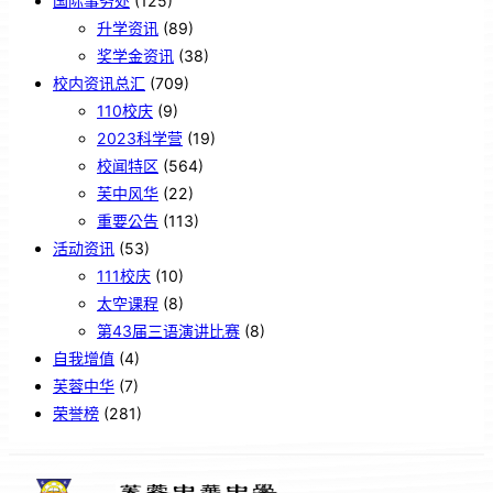
国际事务处
(125)
升学资讯
(89)
奖学金资讯
(38)
校内资讯总汇
(709)
110校庆
(9)
2023科学营
(19)
校闻特区
(564)
芙中风华
(22)
重要公告
(113)
活动资讯
(53)
111校庆
(10)
太空课程
(8)
第43届三语演讲比赛
(8)
自我增值
(4)
芙蓉中华
(7)
荣誉榜
(281)