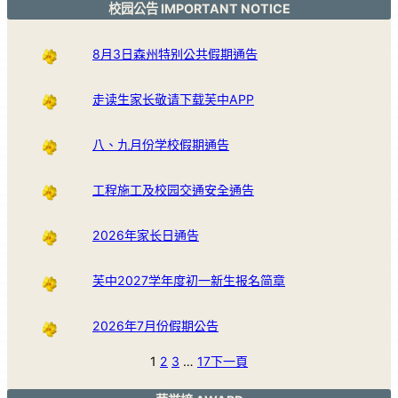
校园公告 IMPORTANT NOTICE
8月3日森州特别公共假期通告
走读生家长敬请下载芙中APP
八、九月份学校假期通告
工程施工及校园交通安全通告
2026年家长日通告
芙中2027学年度初一新生报名简章
2026年7月份假期公告
1
2
3
…
17
下一頁