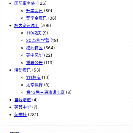
国际事务处
(125)
升学资讯
(89)
奖学金资讯
(38)
校内资讯总汇
(709)
110校庆
(9)
2023科学营
(19)
校闻特区
(564)
芙中风华
(22)
重要公告
(113)
活动资讯
(53)
111校庆
(10)
太空课程
(8)
第43届三语演讲比赛
(8)
自我增值
(4)
芙蓉中华
(7)
荣誉榜
(281)