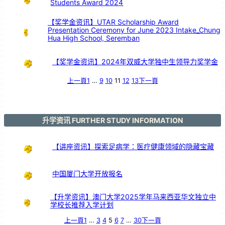
Students Award 2024
【奖学金资讯】UTAR Scholarship Award
Presentation Ceremony for June 2023 Intake_Chung
Hua High School, Seremban
【奖学金资讯】2024年双威大学独中生领导力奖学金
上一頁
1
…
9
10
11
12
13
下一頁
升学资讯 FURTHER STUDY INFORMATION
【讲座资讯】探索足病学：医疗健康领域的隐藏宝藏
中国厦门大学开放报名
【升学资讯】澳门大学2025学年马来西亚华文独立中
学校长推荐入学计划
上一頁
1
…
3
4
5
6
7
…
30
下一頁