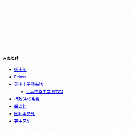
其他连结：
贩卖部
Eclass
芙中电子图书馆
芙蓉中华中学图书馆
行政SMS系统
联课处
国际事务处
芙中风华