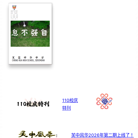
110校庆
特刊
芙中风华2026年第二期上线了！