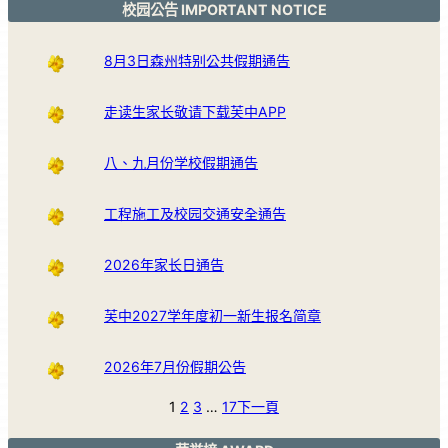
校园公告 IMPORTANT NOTICE
8月3日森州特别公共假期通告
走读生家长敬请下载芙中APP
八、九月份学校假期通告
工程施工及校园交通安全通告
2026年家长日通告
芙中2027学年度初一新生报名简章
2026年7月份假期公告
1
2
3
…
17
下一頁