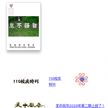
110校庆
特刊
芙中风华2026年第二期上线了！