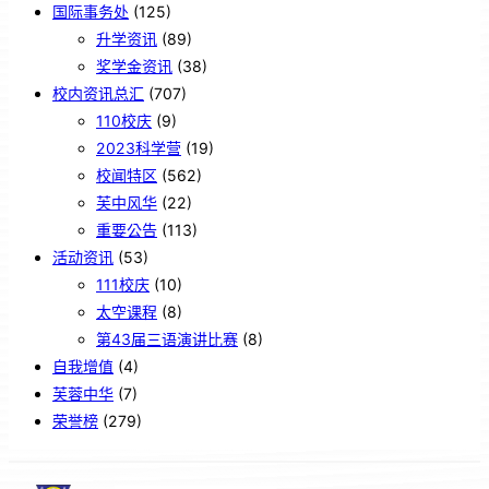
国际事务处
(125)
升学资讯
(89)
奖学金资讯
(38)
校内资讯总汇
(707)
110校庆
(9)
2023科学营
(19)
校闻特区
(562)
芙中风华
(22)
重要公告
(113)
活动资讯
(53)
111校庆
(10)
太空课程
(8)
第43届三语演讲比赛
(8)
自我增值
(4)
芙蓉中华
(7)
荣誉榜
(279)