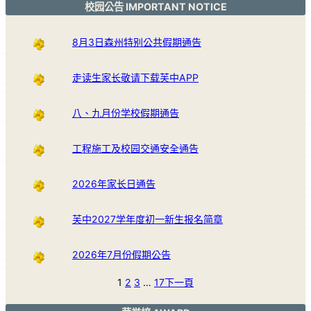
校园公告 IMPORTANT NOTICE
8月3日森州特别公共假期通告
走读生家长敬请下载芙中APP
八、九月份学校假期通告
工程施工及校园交通安全通告
2026年家长日通告
芙中2027学年度初一新生报名简章
2026年7月份假期公告
1
2
3
…
17
下一頁