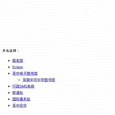
其他连结：
贩卖部
Eclass
芙中电子图书馆
芙蓉中华中学图书馆
行政SMS系统
联课处
国际事务处
芙中风华