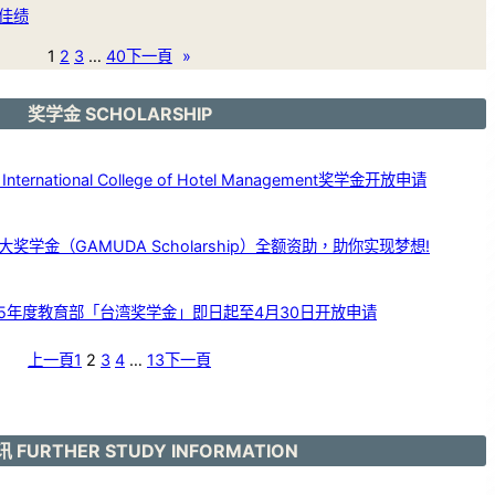
佳绩
1
2
3
…
40
下一頁
»
奖学金 SCHOLARSHIP
ernational College of Hotel Management奖学金开放申请
学金（GAMUDA Scholarship）全额资助，助你实现梦想!
25年度教育部「台湾奖学金」即日起至4月30日开放申请
上一頁
1
2
3
4
…
13
下一頁
 FURTHER STUDY INFORMATION