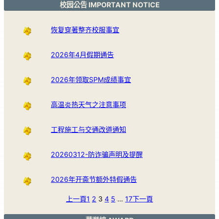
校园公告 IMPORTANT NOTICE
恢复穿著整齐校服事宜
2026年4月假期通告
2026年领取SPM成绩事宜
高温炎热天气之注意事项
工程施工与交通改道通知
20260312-防诈骗声明及提醒
2026年开斋节额外特假通告
上一頁
1
2
3
4
5
…
17
下一頁