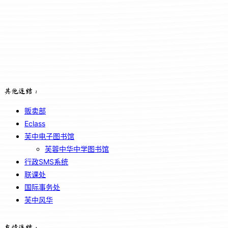
其他连结：
贩卖部
Eclass
芙中电子图书馆
芙蓉中华中学图书馆
行政SMS系统
联课处
国际事务处
芙中风华
友情连结：