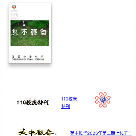
110校庆
特刊
芙中风华2026年第二期上线了！