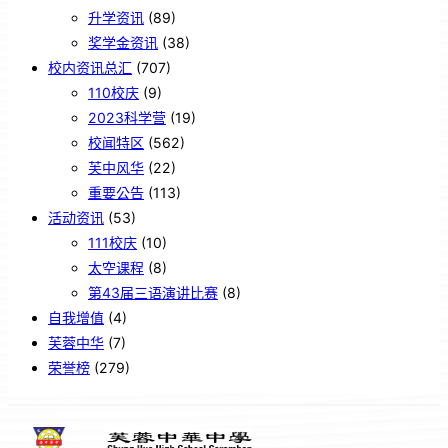
升学资讯
(89)
奖学金资讯
(38)
校内资讯总汇
(707)
110校庆
(9)
2023科学营
(19)
校闻特区
(562)
芙中风华
(22)
重要公告
(113)
活动资讯
(53)
111校庆
(10)
太空课程
(8)
第43届三语演讲比赛
(8)
自我增值
(4)
芙蓉中华
(7)
荣誉榜
(279)