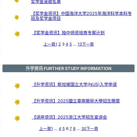
奖学金录取名单
【奖学金资讯】中国海洋大学2025年海洋科学本科专
班及奖学金项目
【奖学金资讯】独中师资培育专案计划
上一頁
1
2
3
4
5
…
13
下一頁
升学资讯 FURTHER STUDY INFORMATION
【升学资讯】新加坡国立大学(NUS)入学申请
【升学资讯】2025國立臺南藝術大學招生簡章
【讲座资讯】2025浙江大学招生宣讲会
上一頁
1
…
4
5
6
7
8
…
30
下一頁