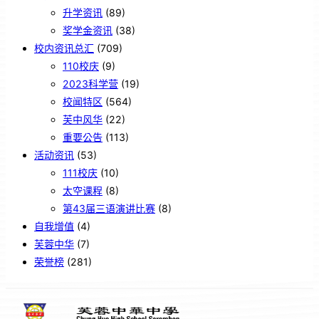
升学资讯
(89)
奖学金资讯
(38)
校内资讯总汇
(709)
110校庆
(9)
2023科学营
(19)
校闻特区
(564)
芙中风华
(22)
重要公告
(113)
活动资讯
(53)
111校庆
(10)
太空课程
(8)
第43届三语演讲比赛
(8)
自我增值
(4)
芙蓉中华
(7)
荣誉榜
(281)