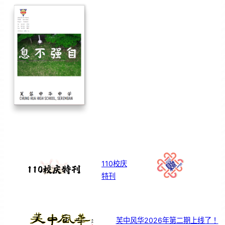
110校庆
特刊
芙中风华2026年第二期上线了！