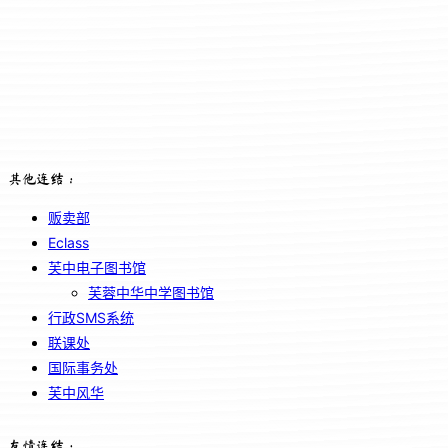
其他连结：
贩卖部
Eclass
芙中电子图书馆
芙蓉中华中学图书馆
行政SMS系统
联课处
国际事务处
芙中风华
友情连结：