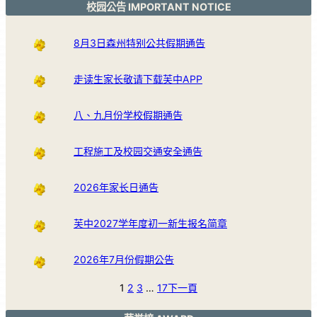
校园公告 IMPORTANT NOTICE
8月3日森州特别公共假期通告
走读生家长敬请下载芙中APP
八、九月份学校假期通告
工程施工及校园交通安全通告
2026年家长日通告
芙中2027学年度初一新生报名简章
2026年7月份假期公告
1
2
3
…
17
下一頁