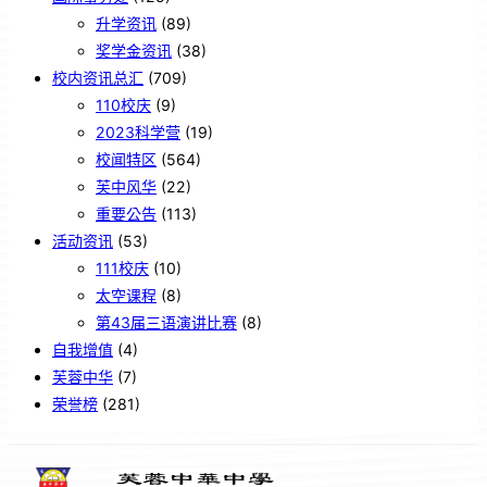
升学资讯
(89)
奖学金资讯
(38)
校内资讯总汇
(709)
110校庆
(9)
2023科学营
(19)
校闻特区
(564)
芙中风华
(22)
重要公告
(113)
活动资讯
(53)
111校庆
(10)
太空课程
(8)
第43届三语演讲比赛
(8)
自我增值
(4)
芙蓉中华
(7)
荣誉榜
(281)