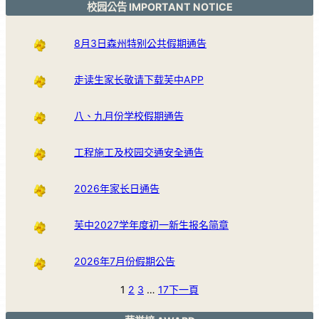
校园公告 IMPORTANT NOTICE
8月3日森州特别公共假期通告
走读生家长敬请下载芙中APP
八、九月份学校假期通告
工程施工及校园交通安全通告
2026年家长日通告
芙中2027学年度初一新生报名简章
2026年7月份假期公告
1
2
3
…
17
下一頁