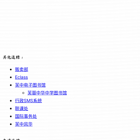
其他连结：
贩卖部
Eclass
芙中电子图书馆
芙蓉中华中学图书馆
行政SMS系统
联课处
国际事务处
芙中风华