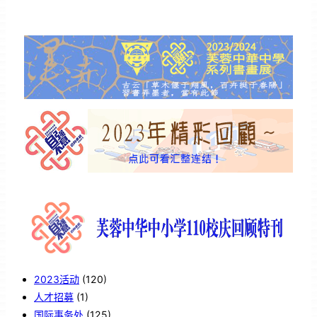
2023活动
(120)
人才招募
(1)
国际事务处
(125)