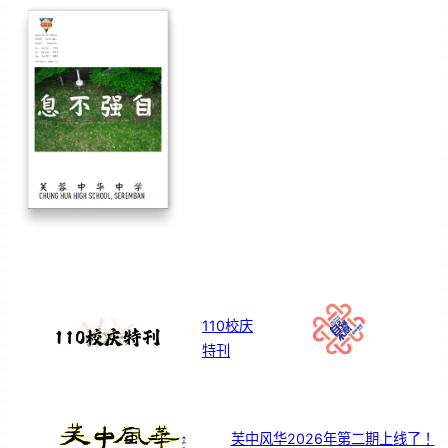
110校庆
特刊
芙中风华2026年第二期上线了！