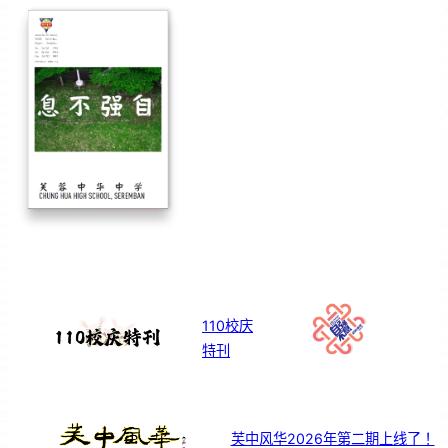
110校庆
特刊
芙中风华2026年第二期上线了！