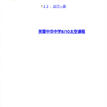
1
2
3
…
30
下一頁
芙蓉中华中学8/10太空课程