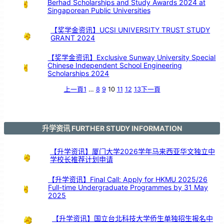
Berhad Scholarships and Study Awards 2024 at
引
亲
情
Singaporean Public Universities
共
鸣
【奖学金资讯】UCSI UNIVERSITY TRUST STUDY
GRANT 2024
【奖学金资讯】Exclusive Sunway University Special
Chinese Independent School Engineering
Scholarships 2024
上一頁
1
…
8
9
10
11
12
13
下一頁
升学资讯 FURTHER STUDY INFORMATION
【升学资讯】厦门大学2026学年马来西亚华文独立中
学校长推荐计划申请
【升学资讯】Final Call: Apply for HKMU 2025/26
Full-time Undergraduate Programmes by 31 May
2025
【升学资讯】国立台北科技大学侨生单独招生报名中