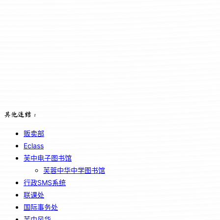
其他连结：
贩卖部
Eclass
芙中电子图书馆
芙蓉中华中学图书馆
行政SMS系统
联课处
国际事务处
芙中风华