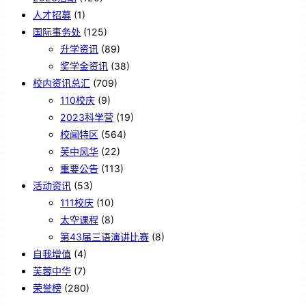
人才招募
(1)
国际事务处
(125)
升学资讯
(89)
奖学金资讯
(38)
校内资讯总汇
(709)
110校庆
(9)
2023科学营
(19)
校闻特区
(564)
芙中风华
(22)
重要公告
(113)
活动资讯
(53)
111校庆
(10)
太空课程
(8)
第43届三语演讲比赛
(8)
自我增值
(4)
芙蓉中华
(7)
荣誉榜
(280)