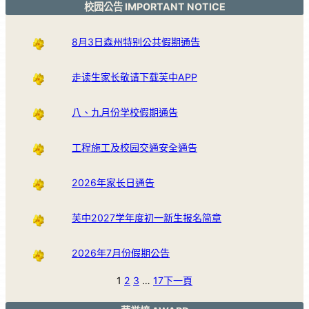
校园公告 IMPORTANT NOTICE
8月3日森州特别公共假期通告
走读生家长敬请下载芙中APP
八、九月份学校假期通告
工程施工及校园交通安全通告
2026年家长日通告
芙中2027学年度初一新生报名简章
2026年7月份假期公告
1
2
3
…
17
下一頁