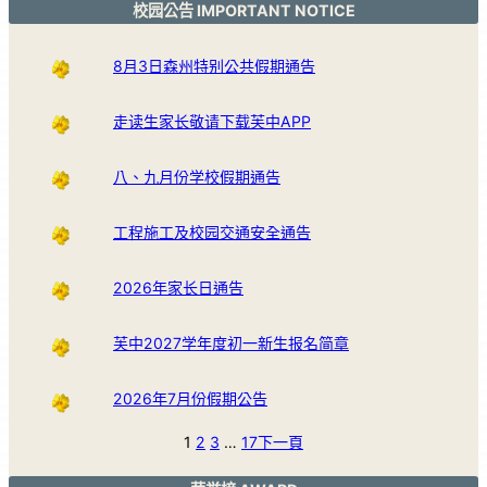
校园公告 IMPORTANT NOTICE
8月3日森州特别公共假期通告
走读生家长敬请下载芙中APP
八、九月份学校假期通告
工程施工及校园交通安全通告
2026年家长日通告
芙中2027学年度初一新生报名简章
2026年7月份假期公告
1
2
3
…
17
下一頁