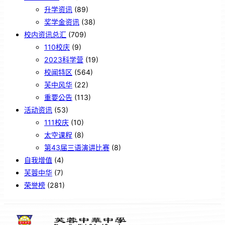
升学资讯
(89)
奖学金资讯
(38)
校内资讯总汇
(709)
110校庆
(9)
2023科学营
(19)
校闻特区
(564)
芙中风华
(22)
重要公告
(113)
活动资讯
(53)
111校庆
(10)
太空课程
(8)
第43届三语演讲比赛
(8)
自我增值
(4)
芙蓉中华
(7)
荣誉榜
(281)