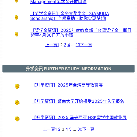
Management奖学金开放申请
引
亲
情
共
鸣
【奖学金资讯】金务大奖学金（GAMUDA
Scholarship）全额资助，助你实现梦想!
【奖学金资讯】2025年度教育部「台湾奖学金」即日
起至4月30日开放申请
上一頁
1
2
3
4
…
13
下一頁
升学资讯 FURTHER STUDY INFORMATION
【升学资讯】2025年台湾高等教育展
【升学资讯】暨南大学开始接受2025年入学报名
【升学资讯】2025 马来西亚 HSK留学中国就业展
上一頁
1
2
3
4
5
…
30
下一頁