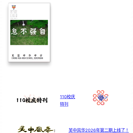
110校庆
特刊
芙中风华2026年第二期上线了！