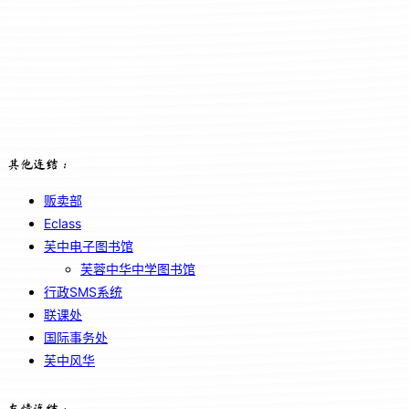
其他连结：
贩卖部
Eclass
芙中电子图书馆
芙蓉中华中学图书馆
行政SMS系统
联课处
国际事务处
芙中风华
友情连结：