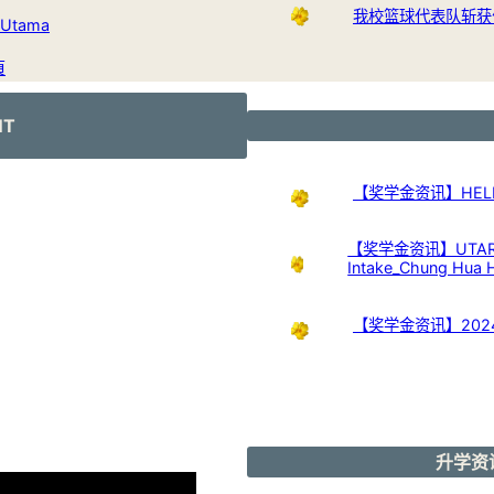
我校篮球代表队斩获
Utama
頁
NT
【奖学金资讯】HELP Uni
【奖学金资讯】UTAR Scho
Intake_Chung Hua 
【奖学金资讯】20
升学资讯