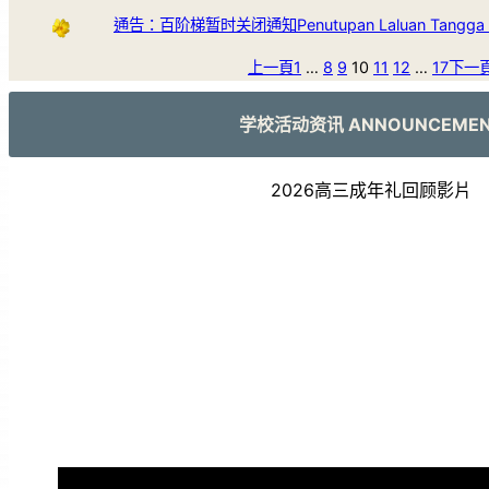
通告：百阶梯暂时关闭通知Penutupan Laluan Tangga 
上一頁
1
…
8
9
10
11
12
…
17
下一
学校活动资讯 ANNOUNCEME
2026高三成年礼回顾影片