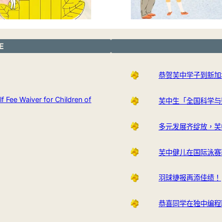
E
恭贺芙中学子到新加
Waiver for Children of
芙中生「全国科学与
多元发展齐绽放，芙
芙中健儿在国际泳赛
羽球捷报再添佳绩！
恭喜同学在独中编程