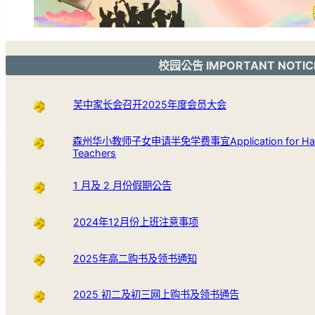
校园公告 IMPORTANT NOTIC
芙中家长会召开2025年度会员大会
森州华小教师子女申请半免学费事宜Application for Half Fee 
Teachers
1 月及 2 月份假期公告
2024年12月份上班注意事项
2025年高二购书及领书通知
2025 初二及初三网上购书及领书通告