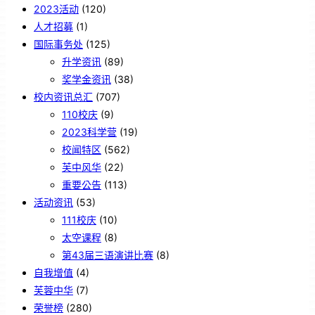
2023活动
(120)
人才招募
(1)
国际事务处
(125)
升学资讯
(89)
奖学金资讯
(38)
校内资讯总汇
(707)
110校庆
(9)
2023科学营
(19)
校闻特区
(562)
芙中风华
(22)
重要公告
(113)
活动资讯
(53)
111校庆
(10)
太空课程
(8)
第43届三语演讲比赛
(8)
自我增值
(4)
芙蓉中华
(7)
荣誉榜
(280)