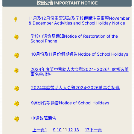
校园公告 IMPORTANT NOTICE
11月及12月份重要活动及学校假期注意事项November
& December Activities and School Holiday Notice
学校电话恢复通知Notice of Restoration of the
School Phone
10月份及11月份假期通告Notice of School Holidays
2024年度芙中赞助人大会暨2024- 2026年度初选董
事名单出炉
2024年度赞助人大会暨2024-2026董事会初选
9月份假期通告Notice of School Holidays
电话故障通告
上一頁
1
…
9
10
11
12
13
…
17
下一頁