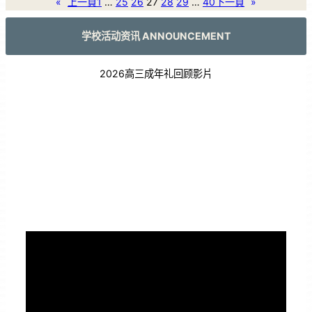
«
上一頁
1
…
25
26
27
28
29
…
40
下一頁
»
学校活动资讯 ANNOUNCEMENT
2026高三成年礼回顾影片