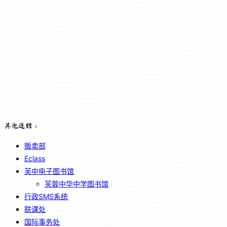
其他连结：
贩卖部
Eclass
芙中电子图书馆
芙蓉中华中学图书馆
行政SMS系统
联课处
国际事务处