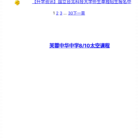
【升学资讯】国立台北科技大学侨生单独招生报名中
1
2
3
…
30
下一頁
芙蓉中华中学8/10太空课程