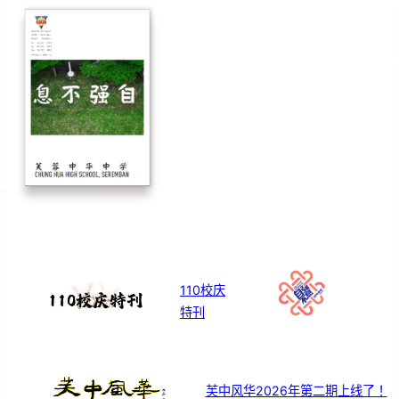
110校庆
特刊
芙中风华2026年第二期上线了！