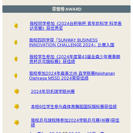
荣誉榜 AWARD
我校同学参加《2024台积电杯 青年尬科学 科学表
达竞赛》获优秀奖
我校四同学获「SUNWAY BUSINESS
INNOVATION CHALLENGE 2024」比赛入围
我校学生参加《2024年度第43届全森少年赛黄朝
恩杯乒乓锦标赛》获佳绩
我校参加2024年森美兰州 县学联赛Kejohanan
Olahraga MSSD 2024荣获佳绩
2024年羽毛球学联州赛
本校6位学生参与森体育舞蹈国际锦标赛获佳绩
我校乒乓球校隊参加2024学联乒乓赛(州赛)获佳
绩