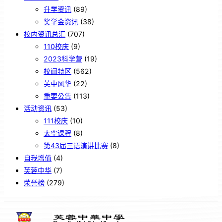
升学资讯
(89)
奖学金资讯
(38)
校内资讯总汇
(707)
110校庆
(9)
2023科学营
(19)
校闻特区
(562)
芙中风华
(22)
重要公告
(113)
活动资讯
(53)
111校庆
(10)
太空课程
(8)
第43届三语演讲比赛
(8)
自我增值
(4)
芙蓉中华
(7)
荣誉榜
(279)