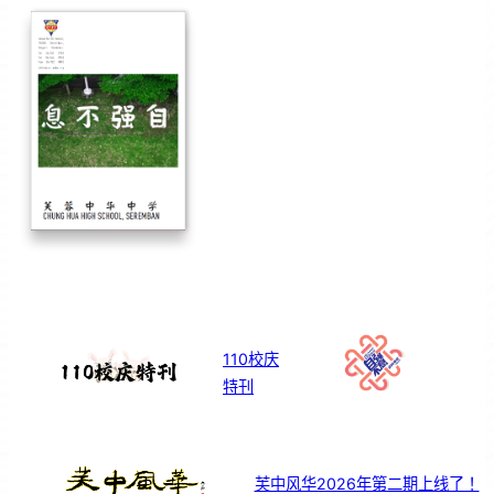
110校庆
特刊
芙中风华2026年第二期上线了！