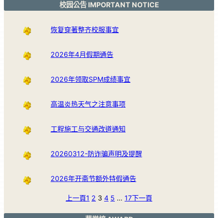
校园公告 IMPORTANT NOTICE
恢复穿著整齐校服事宜
2026年4月假期通告
2026年领取SPM成绩事宜
高温炎热天气之注意事项
工程施工与交通改道通知
20260312-防诈骗声明及提醒
2026年开斋节额外特假通告
上一頁
1
2
3
4
5
…
17
下一頁