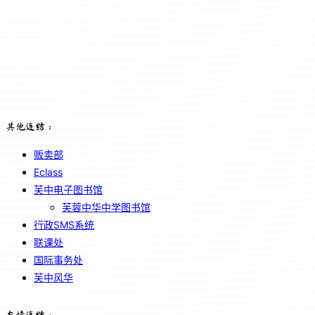
其他连结：
贩卖部
Eclass
芙中电子图书馆
芙蓉中华中学图书馆
行政SMS系统
联课处
国际事务处
芙中风华
友情连结：