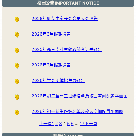
校园公告 IMPORTANT NOTICE
2026年度芙中家长会会员大会通告
2026年3月假期通告
2025年高三毕业生领取统考证书通告
2026年2月假期通告
2026年学会团体招生展通告
2026年初二至高三班级名单及校园空间配置平面图
2026年初一新生班级名单及校园空间配置平面图
上一頁
1
2
3
4
5
6
…
17
下一頁