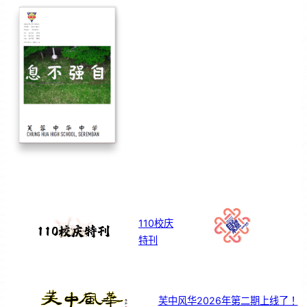
110校庆
特刊
芙中风华2026年第二期上线了！