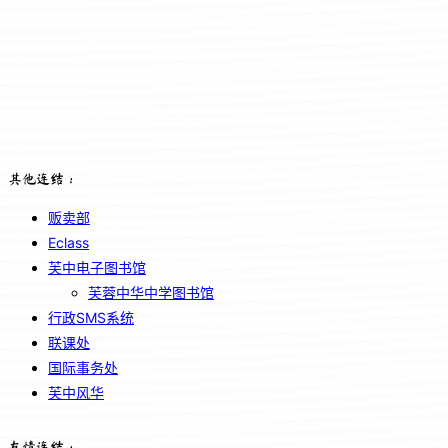
其他连结：
贩卖部
Eclass
芙中电子图书馆
芙蓉中华中学图书馆
行政SMS系统
联课处
国际事务处
芙中风华
友情连结：