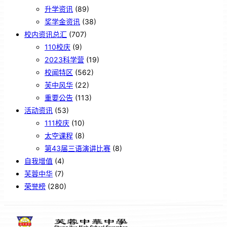
升学资讯
(89)
奖学金资讯
(38)
校内资讯总汇
(707)
110校庆
(9)
2023科学营
(19)
校闻特区
(562)
芙中风华
(22)
重要公告
(113)
活动资讯
(53)
111校庆
(10)
太空课程
(8)
第43届三语演讲比赛
(8)
自我增值
(4)
芙蓉中华
(7)
荣誉榜
(280)