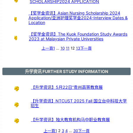
SCHOLARSHIP2024 APPLICATION
引
亲
情
共
鸣
【奖学金资讯】Asian Nursing Scholarship 2024
Application/亚洲护理奖学金2024-Interview Dates &
Location
【奖学金资讯】The Kuok Foundation Study Awards
2023 at Malaysian Private Universities
上一頁
1
…
10
11
12
13
下一頁
升学资讯 FURTHER STUDY INFORMATION
【升学资讯】5月22日“贵州高等教育展
【升学资讯】NTCUST 2025 Fall 国立台中科技大学
招生
【升学资讯】独大教育机构马中职业教育展
上一頁
1
2
3
4
…
30
下一頁