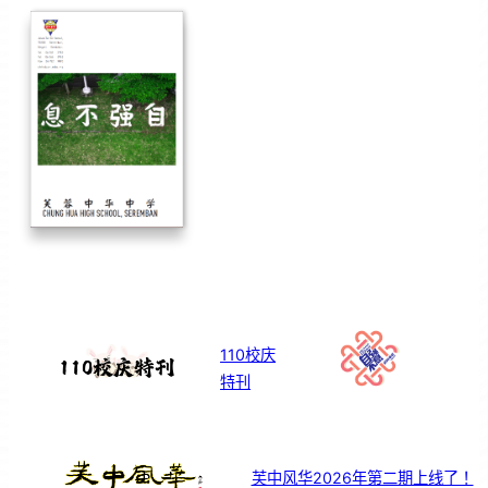
110校庆
特刊
芙中风华2026年第二期上线了！