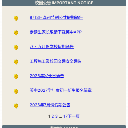
校园公告 IMPORTANT NOTICE
8月3日森州特别公共假期通告
走读生家长敬请下载芙中APP
八、九月份学校假期通告
工程施工及校园交通安全通告
2026年家长日通告
芙中2027学年度初一新生报名简章
2026年7月份假期公告
1
2
3
…
17
下一頁