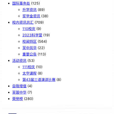
国际事务处
(125)
升学资讯
(89)
奖学金资讯
(38)
校内资讯总汇
(709)
110校庆
(9)
2023科学营
(19)
校闻特区
(564)
芙中风华
(22)
重要公告
(113)
活动资讯
(53)
111校庆
(10)
太空课程
(8)
第43届三语演讲比赛
(8)
自我增值
(4)
芙蓉中华
(7)
荣誉榜
(280)