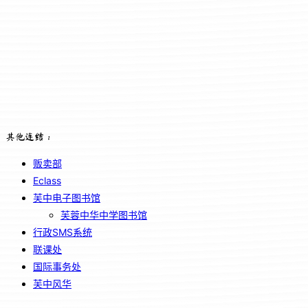
其他连结：
贩卖部
Eclass
芙中电子图书馆
芙蓉中华中学图书馆
行政SMS系统
联课处
国际事务处
芙中风华