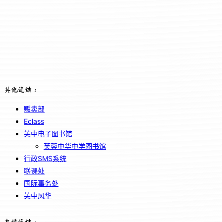
其他连结：
贩卖部
Eclass
芙中电子图书馆
芙蓉中华中学图书馆
行政SMS系统
联课处
国际事务处
芙中风华
友情连结：