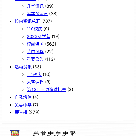
升学资讯
(89)
奖学金资讯
(38)
校内资讯总汇
(707)
110校庆
(9)
2023科学营
(19)
校闻特区
(562)
芙中风华
(22)
重要公告
(113)
活动资讯
(53)
111校庆
(10)
太空课程
(8)
第43届三语演讲比赛
(8)
自我增值
(4)
芙蓉中华
(7)
荣誉榜
(279)