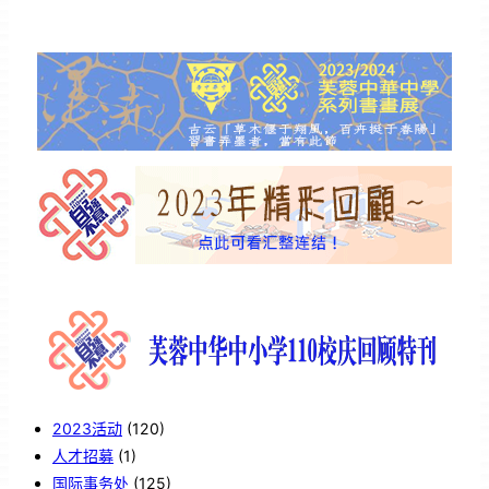
2023活动
(120)
人才招募
(1)
国际事务处
(125)