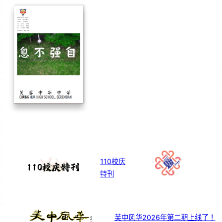
110校庆
特刊
芙中风华2026年第二期上线了！