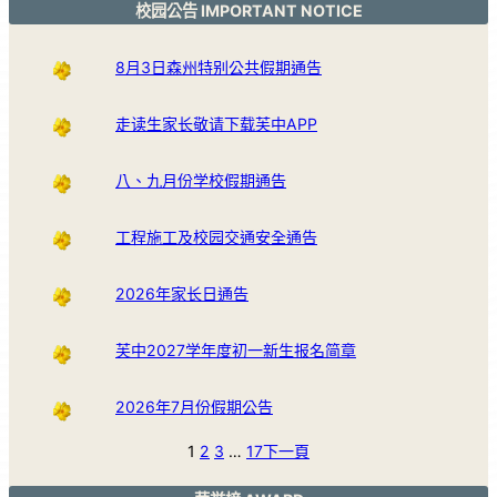
校园公告 IMPORTANT NOTICE
8月3日森州特别公共假期通告
走读生家长敬请下载芙中APP
八、九月份学校假期通告
工程施工及校园交通安全通告
2026年家长日通告
芙中2027学年度初一新生报名简章
2026年7月份假期公告
1
2
3
…
17
下一頁