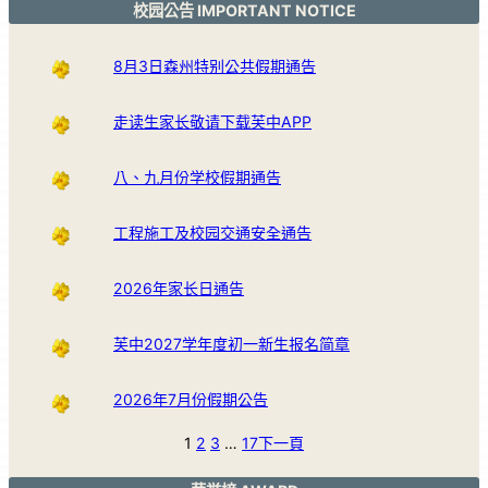
校园公告 IMPORTANT NOTICE
8月3日森州特别公共假期通告
走读生家长敬请下载芙中APP
八、九月份学校假期通告
工程施工及校园交通安全通告
2026年家长日通告
芙中2027学年度初一新生报名简章
2026年7月份假期公告
1
2
3
…
17
下一頁