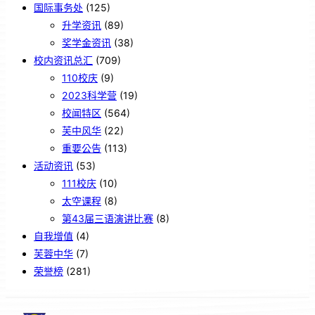
国际事务处
(125)
升学资讯
(89)
奖学金资讯
(38)
校内资讯总汇
(709)
110校庆
(9)
2023科学营
(19)
校闻特区
(564)
芙中风华
(22)
重要公告
(113)
活动资讯
(53)
111校庆
(10)
太空课程
(8)
第43届三语演讲比赛
(8)
自我增值
(4)
芙蓉中华
(7)
荣誉榜
(281)