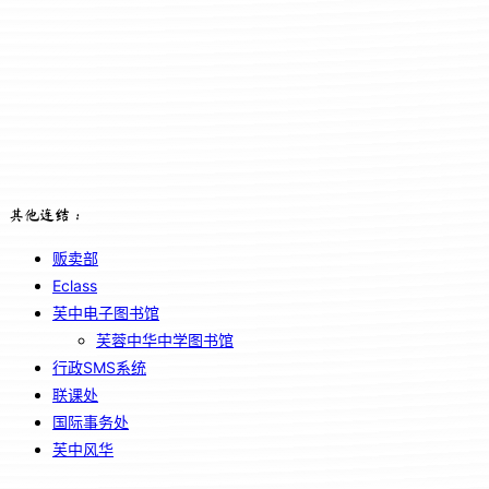
其他连结：
贩卖部
Eclass
芙中电子图书馆
芙蓉中华中学图书馆
行政SMS系统
联课处
国际事务处
芙中风华