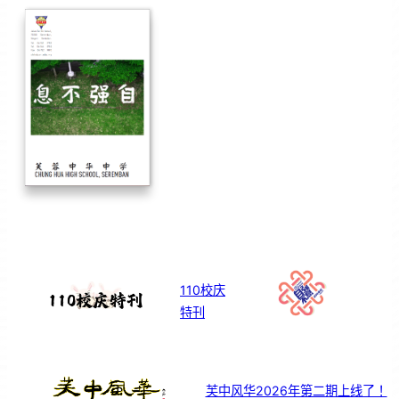
110校庆
特刊
芙中风华2026年第二期上线了！