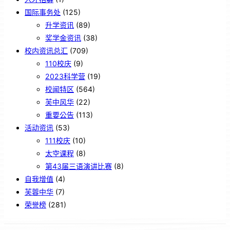
国际事务处
(125)
升学资讯
(89)
奖学金资讯
(38)
校内资讯总汇
(709)
110校庆
(9)
2023科学营
(19)
校闻特区
(564)
芙中风华
(22)
重要公告
(113)
活动资讯
(53)
111校庆
(10)
太空课程
(8)
第43届三语演讲比赛
(8)
自我增值
(4)
芙蓉中华
(7)
荣誉榜
(281)