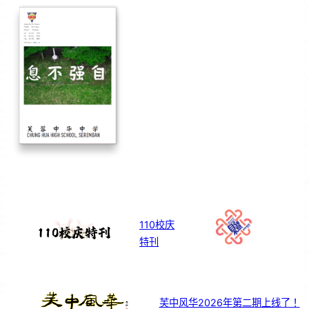
110校庆
特刊
芙中风华2026年第二期上线了！