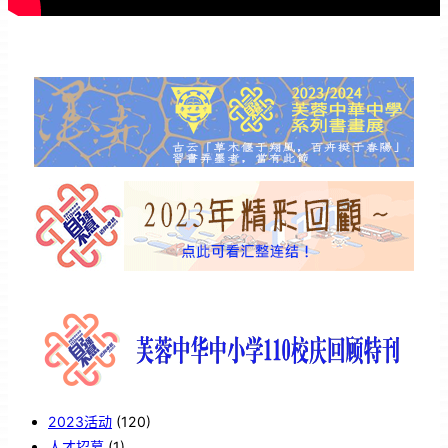
2023活动
(120)
人才招募
(1)