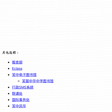
其他连结：
贩卖部
Eclass
芙中电子图书馆
芙蓉中华中学图书馆
行政SMS系统
联课处
国际事务处
芙中风华