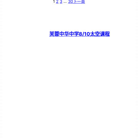
1
2
3
…
30
下一頁
芙蓉中华中学8/10太空课程