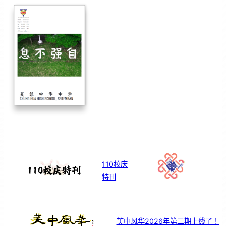
110校庆
特刊
芙中风华2026年第二期上线了！