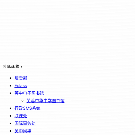
其他连结：
贩卖部
Eclass
芙中电子图书馆
芙蓉中华中学图书馆
行政SMS系统
联课处
国际事务处
芙中风华