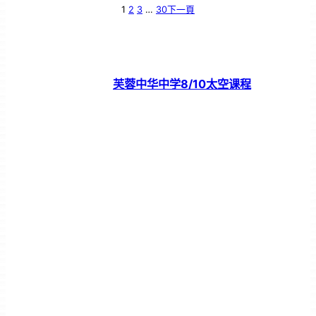
1
2
3
…
30
下一頁
芙蓉中华中学8/10太空课程