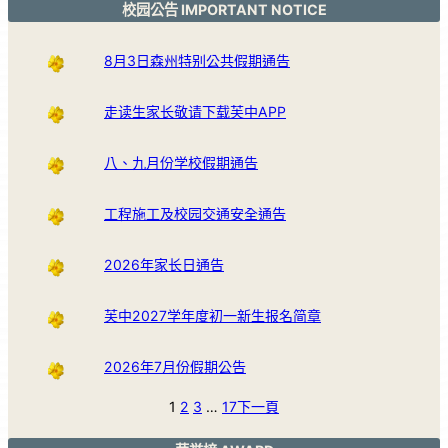
校园公告 IMPORTANT NOTICE
8月3日森州特别公共假期通告
走读生家长敬请下载芙中APP
八、九月份学校假期通告
工程施工及校园交通安全通告
2026年家长日通告
芙中2027学年度初一新生报名简章
2026年7月份假期公告
1
2
3
…
17
下一頁