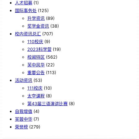
人才招募
(1)
国际事务处
(125)
升学资讯
(89)
奖学金资讯
(38)
校内资讯总汇
(707)
110校庆
(9)
2023科学营
(19)
校闻特区
(562)
芙中风华
(22)
重要公告
(113)
活动资讯
(53)
111校庆
(10)
太空课程
(8)
第43届三语演讲比赛
(8)
自我增值
(4)
芙蓉中华
(7)
荣誉榜
(279)