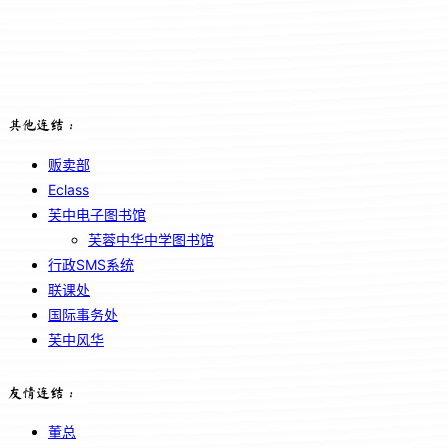
其他连结：
贩卖部
Eclass
芙中电子图书馆
芙蓉中华中学图书馆
行政SMS系统
联课处
国际事务处
芙中风华
友情连结：
董总