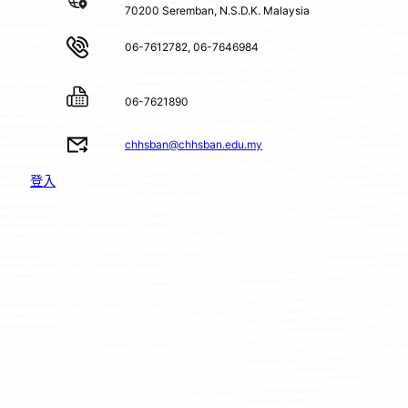
70200 Seremban, N.S.D.K. Malaysia
06-7612782, 06-7646984
06-7621890
chhsban@chhsban.edu.my
登入