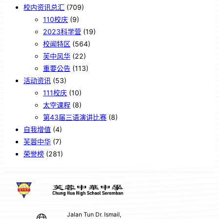
校内资讯总汇
(709)
110校庆
(9)
2023科学营
(19)
校闻特区
(564)
芙中风华
(22)
重要公告
(113)
活动资讯
(53)
111校庆
(10)
太空课程
(8)
第43届三语演讲比赛
(8)
自我增值
(4)
芙蓉中华
(7)
荣誉榜
(281)
Jalan Tun Dr. Ismail,