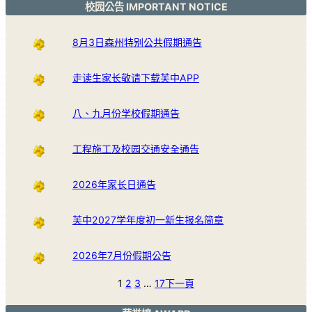
校园公告 IMPORTANT NOTICE
8月3日森州特别公共假期通告
走读生家长敬请下载芙中APP
八、九月份学校假期通告
工程施工及校园交通安全通告
2026年家长日通告
芙中2027学年度初一新生报名简章
2026年7月份假期公告
1
2
3
…
17
下一頁