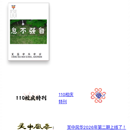
110校庆
特刊
芙中风华2026年第二期上线了！