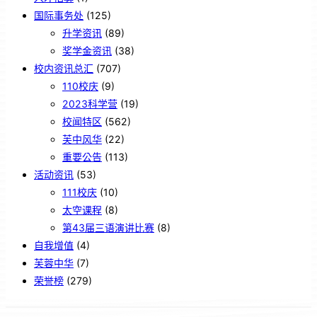
国际事务处
(125)
升学资讯
(89)
奖学金资讯
(38)
校内资讯总汇
(707)
110校庆
(9)
2023科学营
(19)
校闻特区
(562)
芙中风华
(22)
重要公告
(113)
活动资讯
(53)
111校庆
(10)
太空课程
(8)
第43届三语演讲比赛
(8)
自我增值
(4)
芙蓉中华
(7)
荣誉榜
(279)