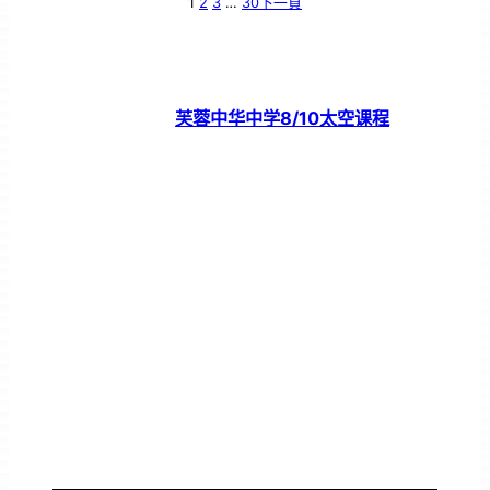
1
2
3
…
30
下一頁
芙蓉中华中学8/10太空课程