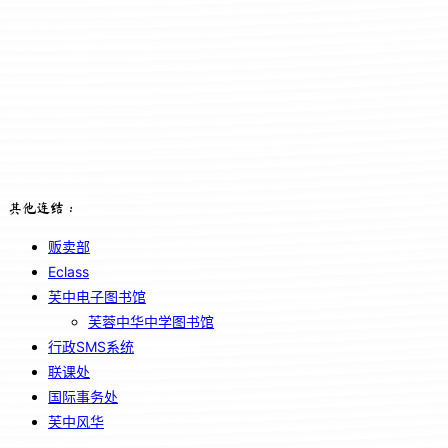
其他连结：
贩卖部
Eclass
芙中电子图书馆
芙蓉中华中学图书馆
行政SMS系统
联课处
国际事务处
芙中风华