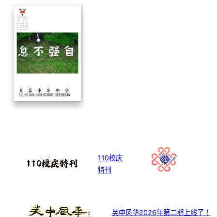
110校庆
特刊
芙中风华2026年第二期上线了！