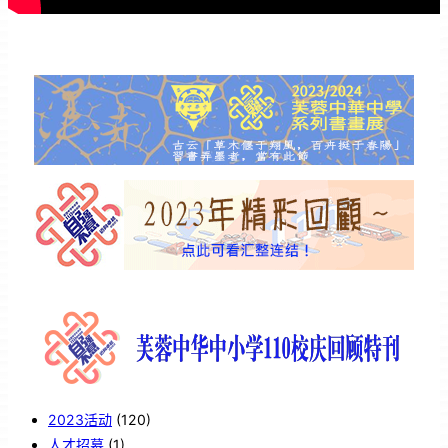
2023活动
(120)
人才招募
(1)