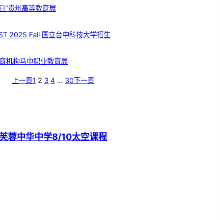
日“贵州高等教育展
T 2025 Fall 国立台中科技大学招生
育机构马中职业教育展
上一頁
1
2
3
4
…
30
下一頁
芙蓉中华中学8/10太空课程