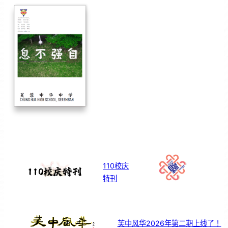
110校庆
特刊
芙中风华2026年第二期上线了！