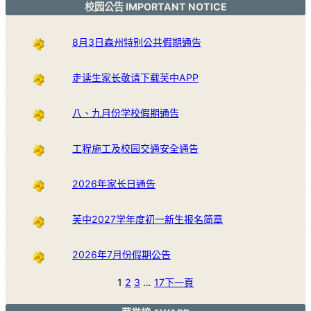
校园公告 IMPORTANT NOTICE
8月3日森州特别公共假期通告
走读生家长敬请下载芙中APP
八、九月份学校假期通告
工程施工及校园交通安全通告
2026年家长日通告
芙中2027学年度初一新生报名简章
2026年7月份假期公告
1
2
3
…
17
下一頁