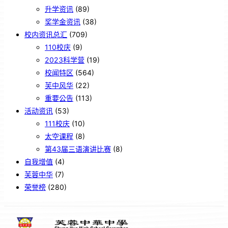
升学资讯
(89)
奖学金资讯
(38)
校内资讯总汇
(709)
110校庆
(9)
2023科学营
(19)
校闻特区
(564)
芙中风华
(22)
重要公告
(113)
活动资讯
(53)
111校庆
(10)
太空课程
(8)
第43届三语演讲比赛
(8)
自我增值
(4)
芙蓉中华
(7)
荣誉榜
(280)