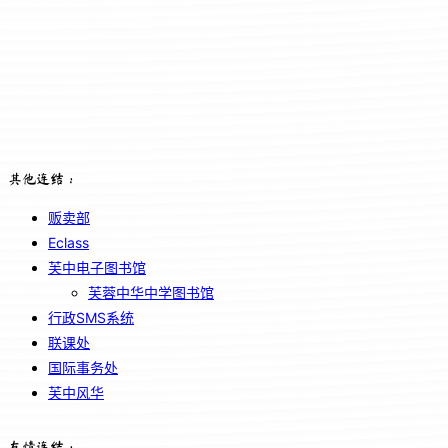
其他连结：
贩卖部
Eclass
芙中电子图书馆
芙蓉中华中学图书馆
行政SMS系统
联课处
国际事务处
芙中风华
友情连结：