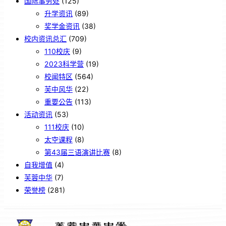
国际事务处
(125)
升学资讯
(89)
奖学金资讯
(38)
校内资讯总汇
(709)
110校庆
(9)
2023科学营
(19)
校闻特区
(564)
芙中风华
(22)
重要公告
(113)
活动资讯
(53)
111校庆
(10)
太空课程
(8)
第43届三语演讲比赛
(8)
自我增值
(4)
芙蓉中华
(7)
荣誉榜
(281)