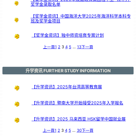
的
奖学金录取名单
支
持
【奖学金资讯】中国海洋大学2025年海洋科学本科专
班及奖学金项目
【奖学金资讯】独中师资培育专案计划
上一頁
1
2
3
4
5
…
13
下一頁
升学资讯 FURTHER STUDY INFORMATION
【升学资讯】2025年台湾高等教育展
【升学资讯】暨南大学开始接受2025年入学报名
【升学资讯】2025 马来西亚 HSK留学中国就业展
上一頁
1
2
3
4
5
…
30
下一頁