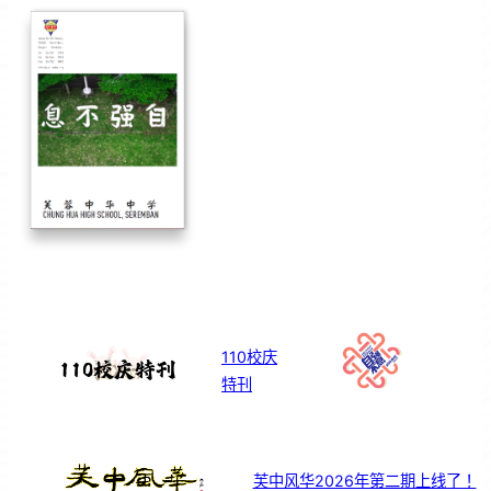
110校庆
特刊
芙中风华2026年第二期上线了！