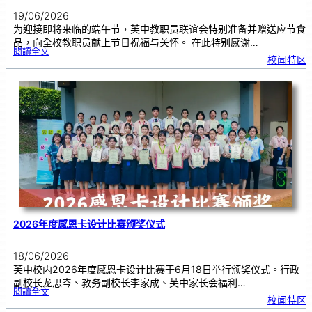
19/06/2026
为迎接即将来临的端午节，芙中教职员联谊会特别准备并赠送应节食
品，向全校教职员献上节日祝福与关怀。 在此特别感谢…
:
閱讀全文
端
校闻特区
午
节
快
乐
，
芙
中
教
师
们
！
2026年度感恩卡设计比赛颁奖仪式
18/06/2026
芙中校内2026年度感恩卡设计比赛于6月18日举行颁奖仪式。行政
副校长龙思岑、教务副校长李家成、芙中家长会福利…
:
閱讀全文
2
校闻特区
0
2
6