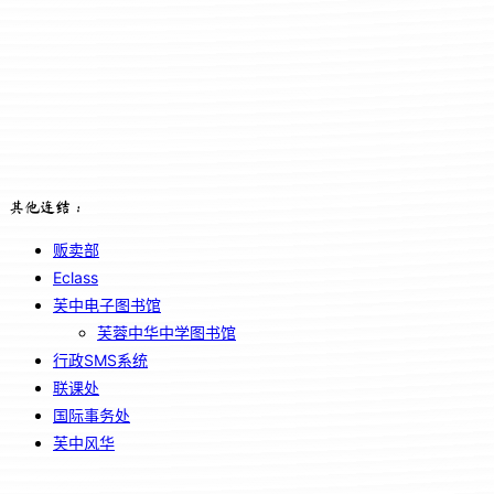
其他连结：
贩卖部
Eclass
芙中电子图书馆
芙蓉中华中学图书馆
行政SMS系统
联课处
国际事务处
芙中风华