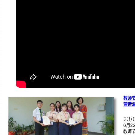
教师节
营造
23/
6月
教师