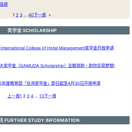
佳绩
1
2
3
…
40
下一頁
»
奖学金 SCHOLARSHIP
ernational College of Hotel Management奖学金开放申请
学金（GAMUDA Scholarship）全额资助，助你实现梦想!
25年度教育部「台湾奖学金」即日起至4月30日开放申请
上一頁
1
2
3
4
…
13
下一頁
 FURTHER STUDY INFORMATION