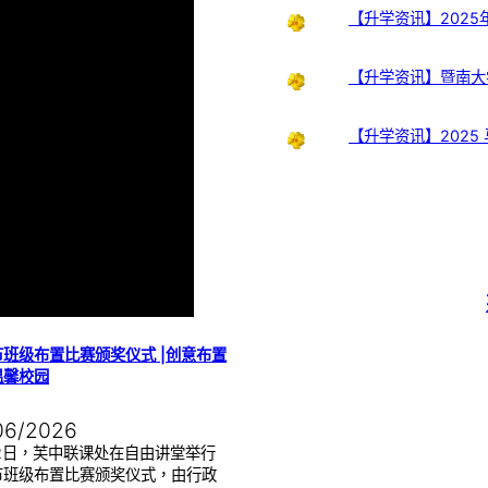
【升学资讯】202
【升学资讯】暨南大
【升学资讯】2025
班级布置比赛颁奖仪式 |创意布置
温馨校园
06/2026
22日，芙中联课处在自由讲堂举行
节班级布置比赛颁奖仪式，由行政