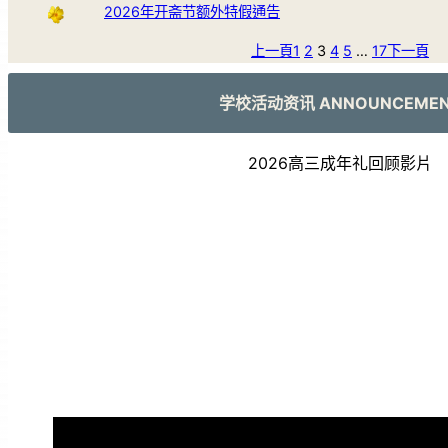
2026年开斋节额外特假通告
上一頁
1
2
3
4
5
…
17
下一頁
学校活动资讯 ANNOUNCEME
2026高三成年礼回顾影片