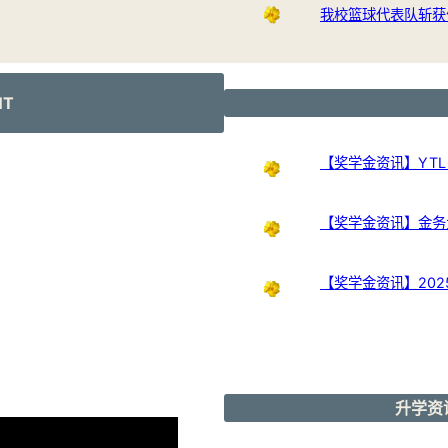
我校篮球代表队斩获
NT
【奖学金资讯】YTL Int
【奖学金资讯】金务大奖
【奖学金资讯】20
升学资讯