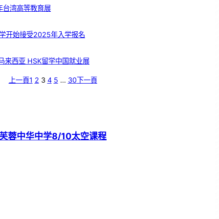
5年台湾高等教育展
学开始接受2025年入学报名
 马来西亚 HSK留学中国就业展
上一頁
1
2
3
4
5
…
30
下一頁
芙蓉中华中学8/10太空课程