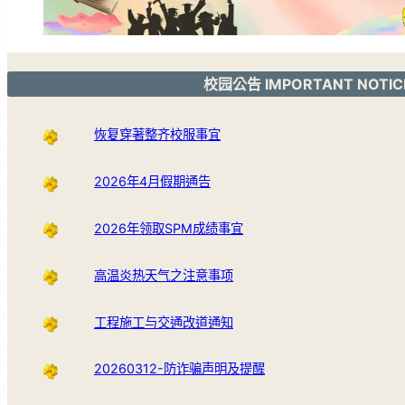
校园公告 IMPORTANT NOTIC
恢复穿著整齐校服事宜
2026年4月假期通告
2026年领取SPM成绩事宜
高温炎热天气之注意事项
工程施工与交通改道通知
20260312-防诈骗声明及提醒