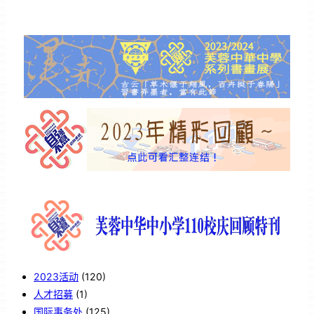
2023活动
(120)
人才招募
(1)
国际事务处
(125)