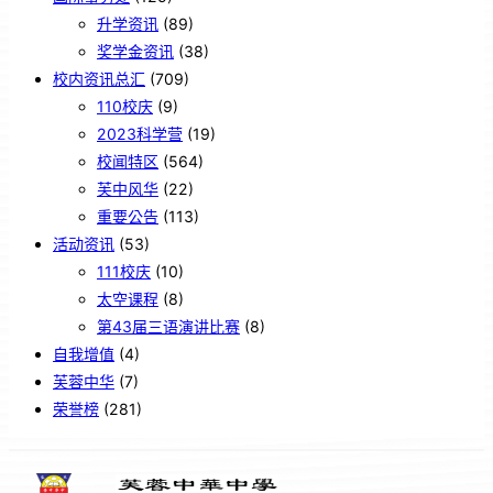
升学资讯
(89)
奖学金资讯
(38)
校内资讯总汇
(709)
110校庆
(9)
2023科学营
(19)
校闻特区
(564)
芙中风华
(22)
重要公告
(113)
活动资讯
(53)
111校庆
(10)
太空课程
(8)
第43届三语演讲比赛
(8)
自我增值
(4)
芙蓉中华
(7)
荣誉榜
(281)