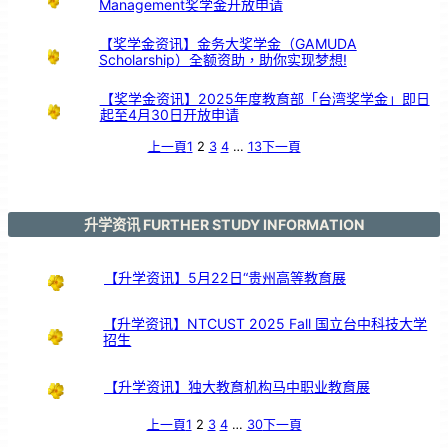
Management奖学金开放申请
支
持
【奖学金资讯】金务大奖学金（GAMUDA
Scholarship）全额资助，助你实现梦想!
【奖学金资讯】2025年度教育部「台湾奖学金」即日
起至4月30日开放申请
上一頁
1
2
3
4
…
13
下一頁
升学资讯 FURTHER STUDY INFORMATION
【升学资讯】5月22日“贵州高等教育展
【升学资讯】NTCUST 2025 Fall 国立台中科技大学
招生
【升学资讯】独大教育机构马中职业教育展
上一頁
1
2
3
4
…
30
下一頁