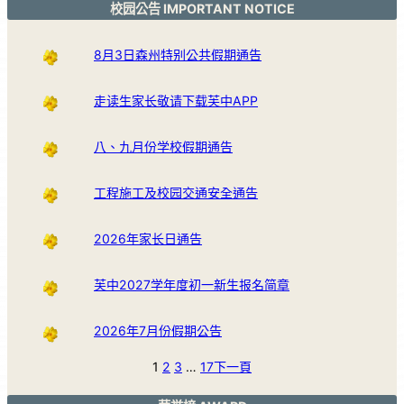
校园公告 IMPORTANT NOTICE
8月3日森州特别公共假期通告
走读生家长敬请下载芙中APP
八、九月份学校假期通告
工程施工及校园交通安全通告
2026年家长日通告
芙中2027学年度初一新生报名简章
2026年7月份假期公告
1
2
3
…
17
下一頁