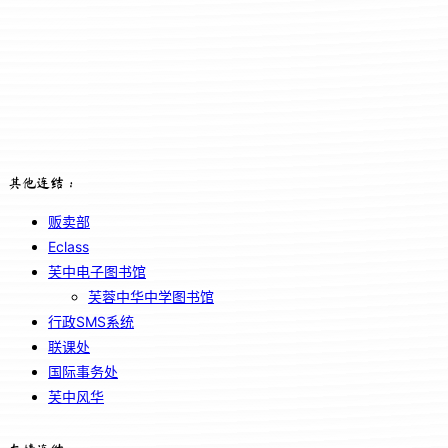
其他连结：
贩卖部
Eclass
芙中电子图书馆
芙蓉中华中学图书馆
行政SMS系统
联课处
国际事务处
芙中风华