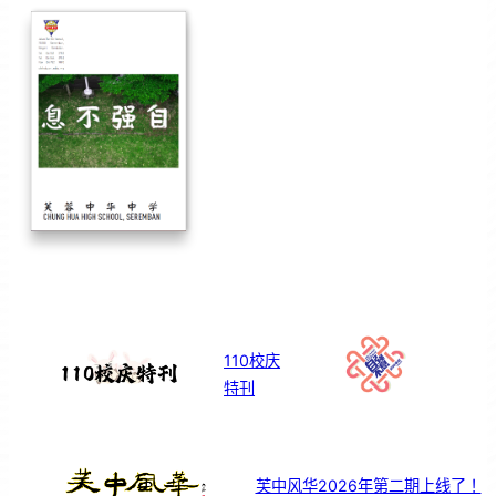
110校庆
特刊
芙中风华2026年第二期上线了！