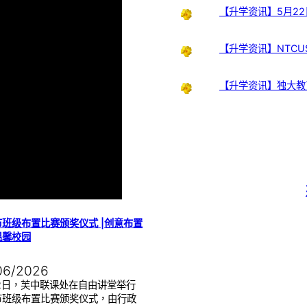
【升学资讯】5月22
【升学资讯】NTCUS
【升学资讯】独大教
班级布置比赛颁奖仪式 |创意布置
温馨校园
06/2026
22日，芙中联课处在自由讲堂举行
节班级布置比赛颁奖仪式，由行政