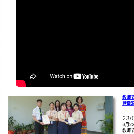
教师节
营造
23/
6月
教师