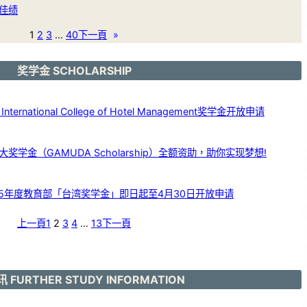
佳绩
1
2
3
…
40
下一頁
»
奖学金 SCHOLARSHIP
ernational College of Hotel Management奖学金开放申请
学金（GAMUDA Scholarship）全额资助，助你实现梦想!
25年度教育部「台湾奖学金」即日起至4月30日开放申请
上一頁
1
2
3
4
…
13
下一頁
 FURTHER STUDY INFORMATION