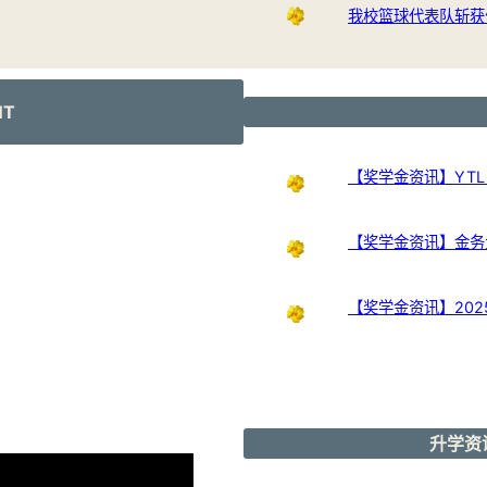
我校篮球代表队斩获
NT
【奖学金资讯】YTL Int
【奖学金资讯】金务大奖
【奖学金资讯】20
升学资讯