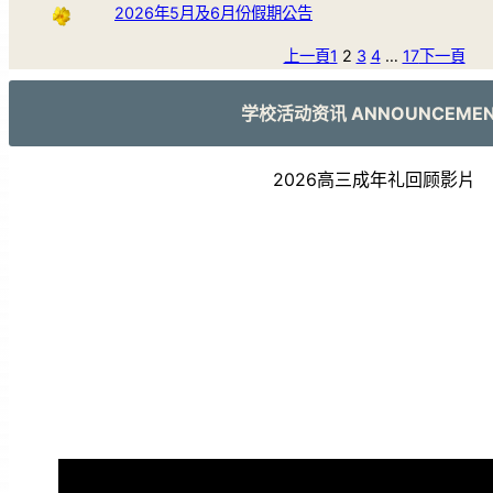
2026年5月及6月份假期公告
上一頁
1
2
3
4
…
17
下一頁
学校活动资讯 ANNOUNCEME
2026高三成年礼回顾影片