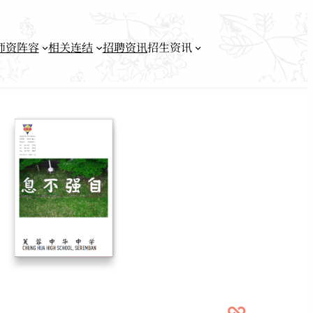
师资阵容
相关连结
招聘资讯
招生资讯