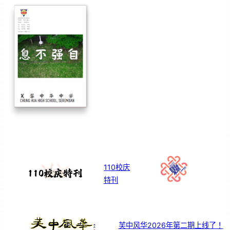
110校庆
特刊
芙中风华2026年第二期上线了！