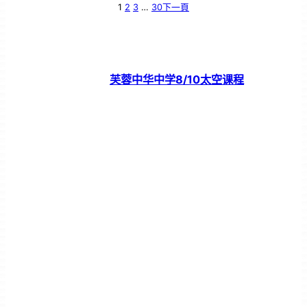
1
2
3
…
30
下一頁
芙蓉中华中学8/10太空课程