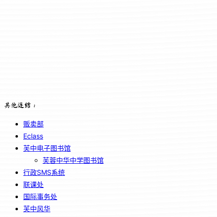
其他连结：
贩卖部
Eclass
芙中电子图书馆
芙蓉中华中学图书馆
行政SMS系统
联课处
国际事务处
芙中风华