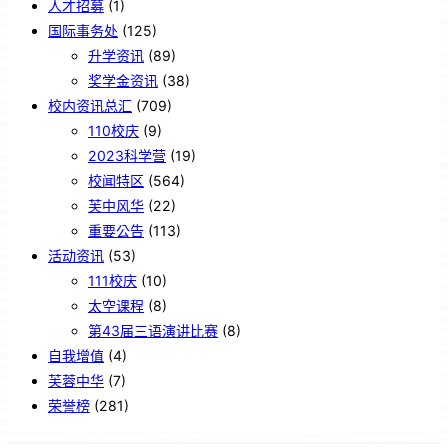
人才招募
(1)
国际事务处
(125)
升学资讯
(89)
奖学金资讯
(38)
校内资讯总汇
(709)
110校庆
(9)
2023科学营
(19)
校闻特区
(564)
芙中风华
(22)
重要公告
(113)
活动资讯
(53)
111校庆
(10)
太空课程
(8)
第43届三语演讲比赛
(8)
自我增值
(4)
芙蓉中华
(7)
荣誉榜
(281)