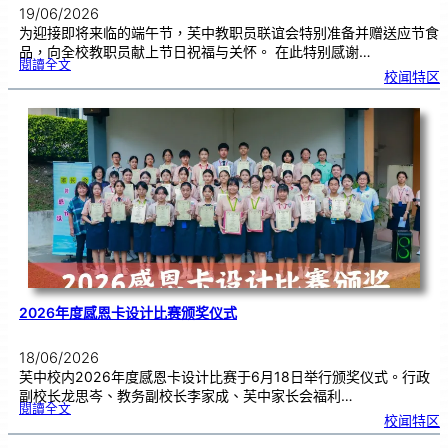
19/06/2026
为迎接即将来临的端午节，芙中教职员联谊会特别准备并赠送应节食
品，向全校教职员献上节日祝福与关怀。 在此特别感谢…
:
閱讀全文
端
校闻特区
午
节
快
乐
，
芙
中
教
师
们
！
2026年度感恩卡设计比赛颁奖仪式
18/06/2026
芙中校内2026年度感恩卡设计比赛于6月18日举行颁奖仪式。行政
副校长龙思岑、教务副校长李家成、芙中家长会福利…
:
閱讀全文
2
校闻特区
0
2
6
年