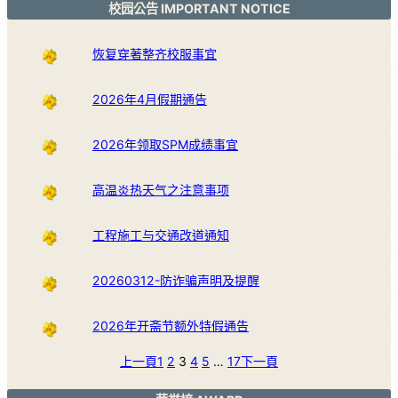
校园公告 IMPORTANT NOTICE
恢复穿著整齐校服事宜
2026年4月假期通告
2026年领取SPM成绩事宜
高温炎热天气之注意事项
工程施工与交通改道通知
20260312-防诈骗声明及提醒
2026年开斋节额外特假通告
上一頁
1
2
3
4
5
…
17
下一頁