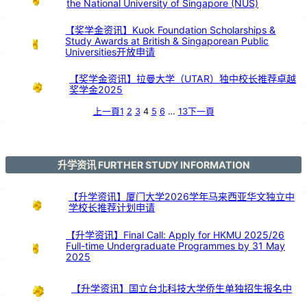
the National University of Singapore (NUS)
支
持
【奖学金资讯】Kuok Foundation Scholarships &
Study Awards at British & Singaporean Public
Universities开放申请
【奖学金资讯】拉曼大学（UTAR）独中校长推荐卓越
奖学金2025
上一頁
1
2
3
4
5
6
…
13
下一頁
升学资讯 FURTHER STUDY INFORMATION
【升学资讯】厦门大学2026学年马来西亚华文独立中
学校长推荐计划申请
【升学资讯】Final Call: Apply for HKMU 2025/26
Full-time Undergraduate Programmes by 31 May
2025
【升学资讯】国立台北科技大学侨生单独招生报名中