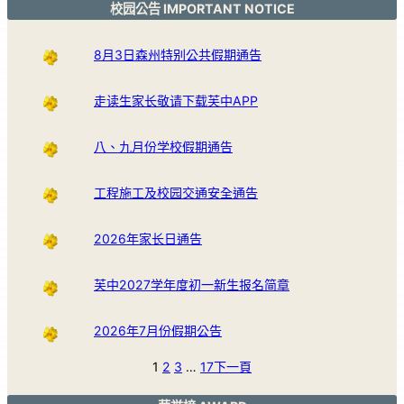
校园公告 IMPORTANT NOTICE
8月3日森州特别公共假期通告
走读生家长敬请下载芙中APP
八、九月份学校假期通告
工程施工及校园交通安全通告
2026年家长日通告
芙中2027学年度初一新生报名简章
2026年7月份假期公告
1
2
3
…
17
下一頁