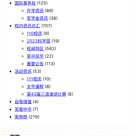
国际事务处
(125)
升学资讯
(89)
奖学金资讯
(38)
校内资讯总汇
(707)
110校庆
(9)
2023科学营
(19)
校闻特区
(562)
芙中风华
(22)
重要公告
(113)
活动资讯
(53)
111校庆
(10)
太空课程
(8)
第43届三语演讲比赛
(8)
自我增值
(4)
芙蓉中华
(7)
荣誉榜
(279)