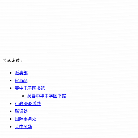
其他连结：
贩卖部
Eclass
芙中电子图书馆
芙蓉中华中学图书馆
行政SMS系统
联课处
国际事务处
芙中风华