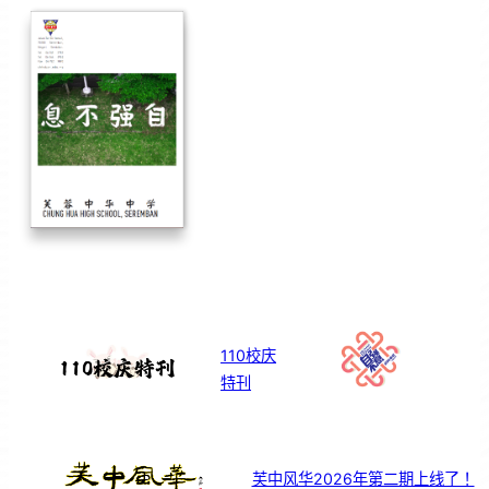
110校庆
特刊
芙中风华2026年第二期上线了！