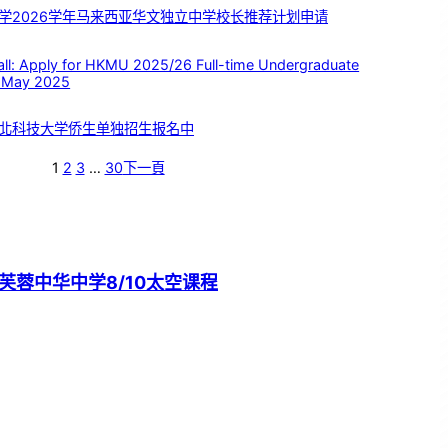
学2026学年马来西亚华文独立中学校长推荐计划申请
 Apply for HKMU 2025/26 Full-time Undergraduate
 May 2025
北科技大学侨生单独招生报名中
1
2
3
…
30
下一頁
芙蓉中华中学8/10太空课程