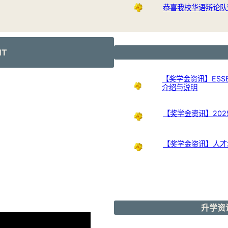
恭喜我校华语辩论队
NT
【奖学金资讯】ESSB
介绍与说明
【奖学金资讯】20
【奖学金资讯】人才培
升学资讯