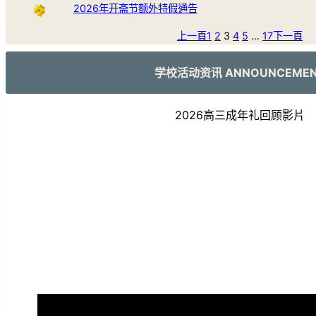
2026年开斋节额外特假通告
上一頁
1
2
3
4
5
…
17
下一頁
学校活动资讯 ANNOUNCEME
2026高三成年礼回顾影片