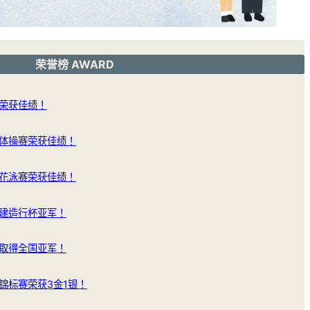
荣誉榜 AWARD
荣获佳绩！
体操赛荣获佳绩！
花泳赛荣获佳绩！
建造行杯亚军！
取得全国亚军！
锦标赛荣获3金1银！