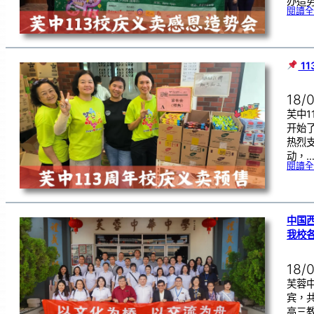
办造
閱讀全
1
18/
芙中1
开始
热烈
动，
閱讀全
中国
我校
18/
芙蓉
宾，
高三