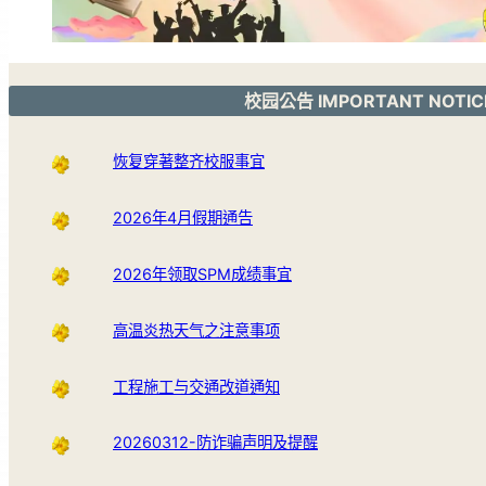
校园公告 IMPORTANT NOTIC
恢复穿著整齐校服事宜
2026年4月假期通告
2026年领取SPM成绩事宜
高温炎热天气之注意事项
工程施工与交通改道通知
20260312-防诈骗声明及提醒