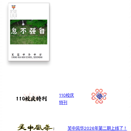
110校庆
特刊
芙中风华2026年第二期上线了！