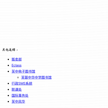
其他连结：
贩卖部
Eclass
芙中电子图书馆
芙蓉中华中学图书馆
行政SMS系统
联课处
国际事务处
芙中风华