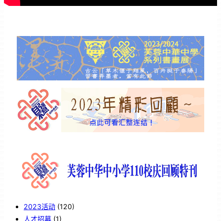
2023活动
(120)
人才招募
(1)