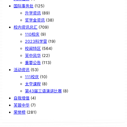
国际事务处
(125)
升学资讯
(89)
奖学金资讯
(38)
校内资讯总汇
(709)
110校庆
(9)
2023科学营
(19)
校闻特区
(564)
芙中风华
(22)
重要公告
(113)
活动资讯
(53)
111校庆
(10)
太空课程
(8)
第43届三语演讲比赛
(8)
自我增值
(4)
芙蓉中华
(7)
荣誉榜
(281)