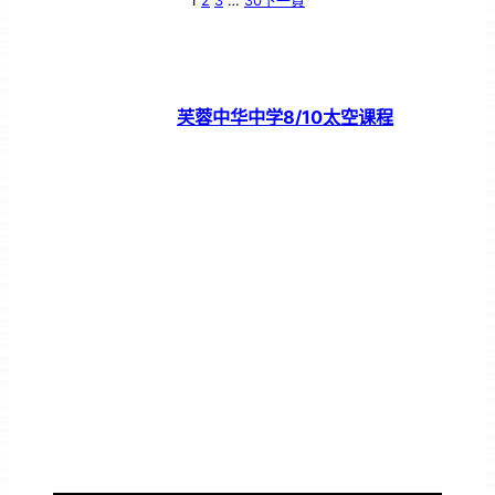
1
2
3
…
30
下一頁
芙蓉中华中学8/10太空课程