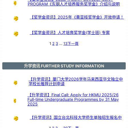
的
PROGRAM《东钢人才培养服务奖学金》介绍与说明
支
持
【奖学金资讯】2025年《黄亚枝奖学金》开放申请！
【奖学金资讯】人才培育奖学金(学士班) 专案
1
2
3
…
13
下一頁
升学资讯 FURTHER STUDY INFORMATION
【升学资讯】厦门大学2026学年马来西亚华文独立中
学校长推荐计划申请
【升学资讯】Final Call: Apply for HKMU 2025/26
Full-time Undergraduate Programmes by 31 May
2025
【升学资讯】国立台北科技大学侨生单独招生报名中