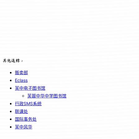
其他连结：
贩卖部
Eclass
芙中电子图书馆
芙蓉中华中学图书馆
行政SMS系统
联课处
国际事务处
芙中风华