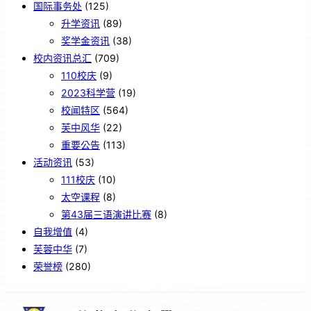
国际事务处
(125)
升学资讯
(89)
奖学金资讯
(38)
校内资讯总汇
(709)
110校庆
(9)
2023科学营
(19)
校闻特区
(564)
芙中风华
(22)
重要公告
(113)
活动资讯
(53)
111校庆
(10)
太空课程
(8)
第43届三语演讲比赛
(8)
自我增值
(4)
芙蓉中华
(7)
荣誉榜
(280)