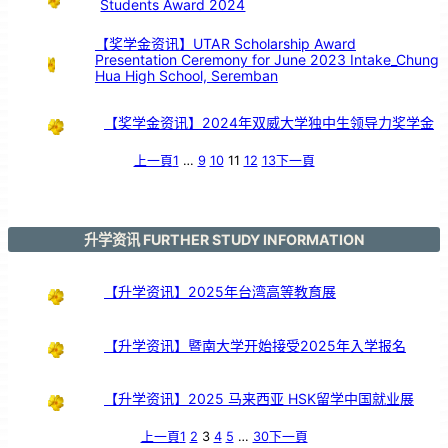
Students Award 2024
支
持
【奖学金资讯】UTAR Scholarship Award
Presentation Ceremony for June 2023 Intake_Chung
Hua High School, Seremban
【奖学金资讯】2024年双威大学独中生领导力奖学金
上一頁
1
…
9
10
11
12
13
下一頁
升学资讯 FURTHER STUDY INFORMATION
【升学资讯】2025年台湾高等教育展
【升学资讯】暨南大学开始接受2025年入学报名
【升学资讯】2025 马来西亚 HSK留学中国就业展
上一頁
1
2
3
4
5
…
30
下一頁