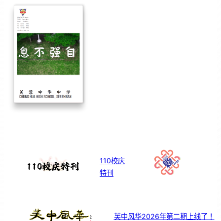
110校庆
特刊
芙中风华2026年第二期上线了！