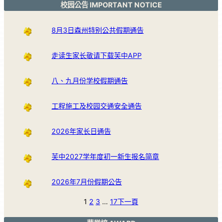
校园公告 IMPORTANT NOTICE
8月3日森州特别公共假期通告
走读生家长敬请下载芙中APP
八、九月份学校假期通告
工程施工及校园交通安全通告
2026年家长日通告
芙中2027学年度初一新生报名简章
2026年7月份假期公告
1
2
3
…
17
下一頁