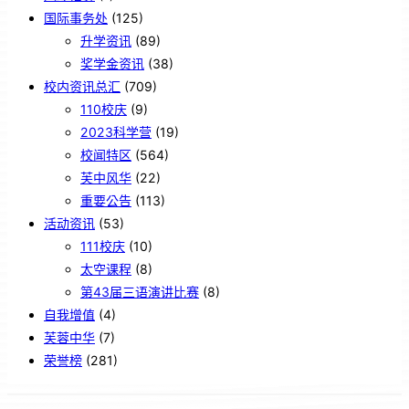
国际事务处
(125)
升学资讯
(89)
奖学金资讯
(38)
校内资讯总汇
(709)
110校庆
(9)
2023科学营
(19)
校闻特区
(564)
芙中风华
(22)
重要公告
(113)
活动资讯
(53)
111校庆
(10)
太空课程
(8)
第43届三语演讲比赛
(8)
自我增值
(4)
芙蓉中华
(7)
荣誉榜
(281)