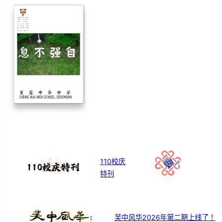
110校庆
特刊
芙中风华2026年第二期上线了！