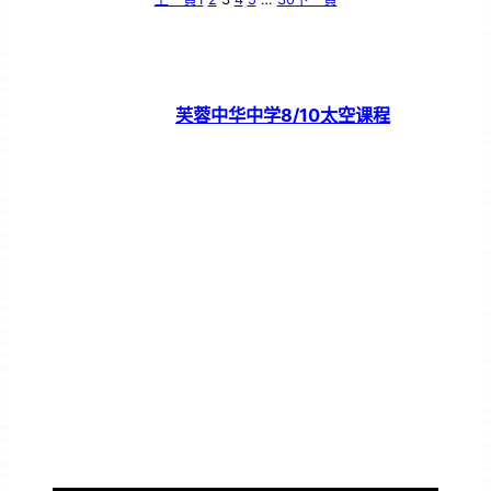
芙蓉中华中学8/10太空课程