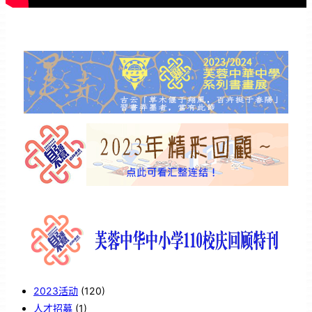
2023活动
(120)
人才招募
(1)