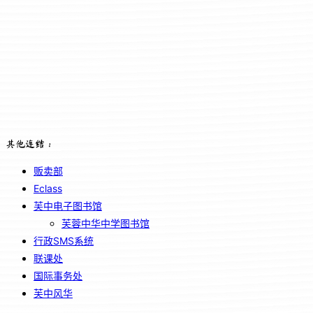
其他连结：
贩卖部
Eclass
芙中电子图书馆
芙蓉中华中学图书馆
行政SMS系统
联课处
国际事务处
芙中风华