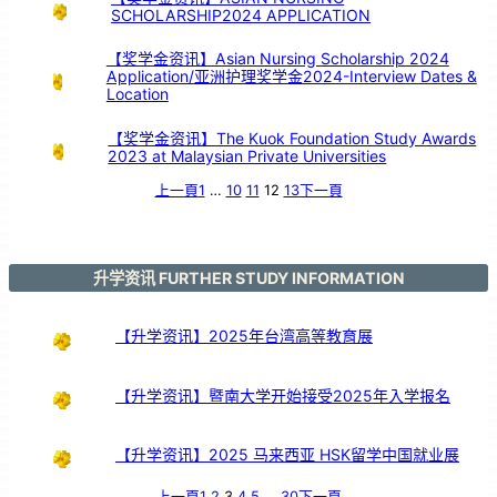
的
SCHOLARSHIP2024 APPLICATION
支
持
【奖学金资讯】Asian Nursing Scholarship 2024
Application/亚洲护理奖学金2024-Interview Dates &
Location
【奖学金资讯】The Kuok Foundation Study Awards
2023 at Malaysian Private Universities
上一頁
1
…
10
11
12
13
下一頁
升学资讯 FURTHER STUDY INFORMATION
【升学资讯】2025年台湾高等教育展
【升学资讯】暨南大学开始接受2025年入学报名
【升学资讯】2025 马来西亚 HSK留学中国就业展
上一頁
1
2
3
4
5
…
30
下一頁