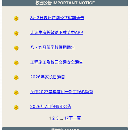
校园公告 IMPORTANT NOTICE
8月3日森州特别公共假期通告
走读生家长敬请下载芙中APP
八、九月份学校假期通告
工程施工及校园交通安全通告
2026年家长日通告
芙中2027学年度初一新生报名简章
2026年7月份假期公告
1
2
3
…
17
下一頁