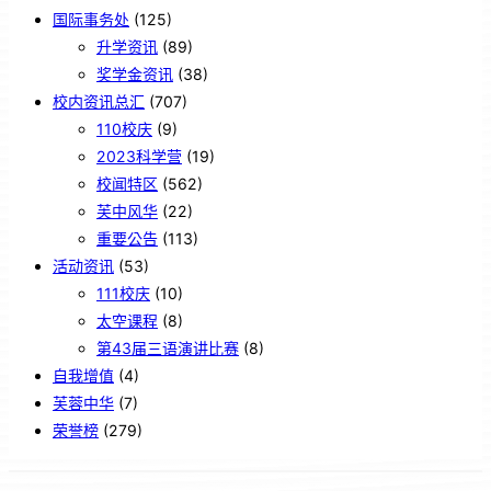
国际事务处
(125)
升学资讯
(89)
奖学金资讯
(38)
校内资讯总汇
(707)
110校庆
(9)
2023科学营
(19)
校闻特区
(562)
芙中风华
(22)
重要公告
(113)
活动资讯
(53)
111校庆
(10)
太空课程
(8)
第43届三语演讲比赛
(8)
自我增值
(4)
芙蓉中华
(7)
荣誉榜
(279)