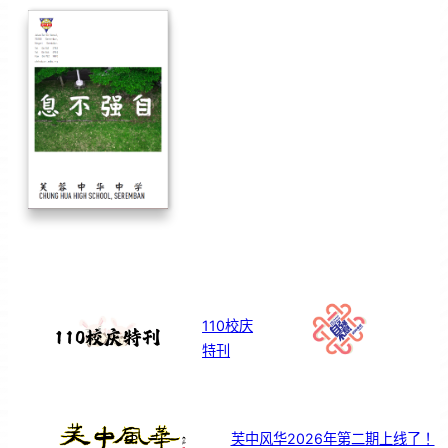
110校庆
特刊
芙中风华2026年第二期上线了！