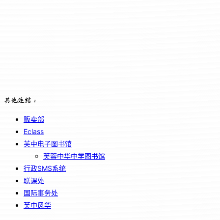
其他连结：
贩卖部
Eclass
芙中电子图书馆
芙蓉中华中学图书馆
行政SMS系统
联课处
国际事务处
芙中风华