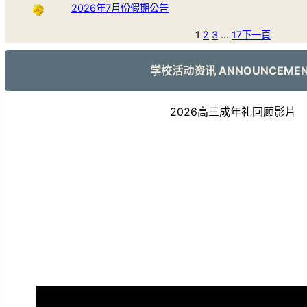
2026年7月份假期公告
1
2
3
…
17
下一頁
学校活动资讯 ANNOUNCEME
2026高三成年礼回顾影片