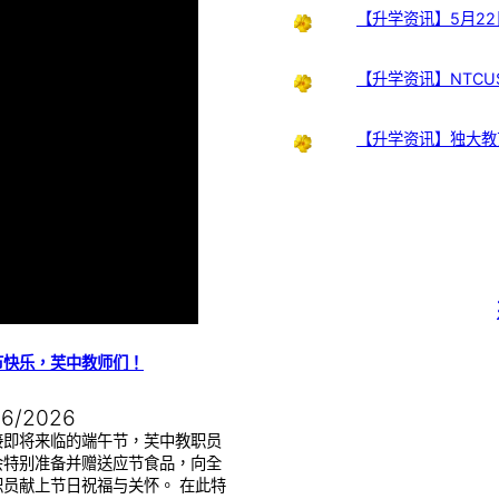
【升学资讯】5月22
【升学资讯】NTCUS
【升学资讯】独大教
节快乐，芙中教师们！
06/2026
接即将来临的端午节，芙中教职员
会特别准备并赠送应节食品，向全
职员献上节日祝福与关怀。 在此特