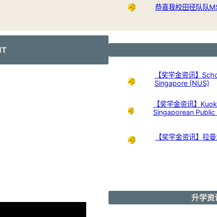
恭喜我校田径队队M
NT
【奖学金资讯】Scholarshi
Singapore (NUS)
【奖学金资讯】Kuok Foun
Singaporean Publi
【奖学金资讯】拉曼
升学资讯