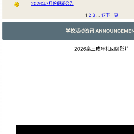
2026年7月份假期公告
1
2
3
…
17
下一頁
学校活动资讯 ANNOUNCEME
2026高三成年礼回顾影片