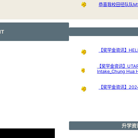
恭喜我校田径队队M
NT
【奖学金资讯】HELP Uni
【奖学金资讯】UTAR Scho
Intake_Chung Hua 
【奖学金资讯】20
升学资讯