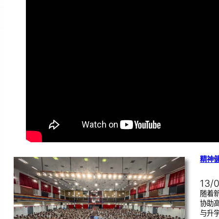
精神健
13/
随着
协助
与升