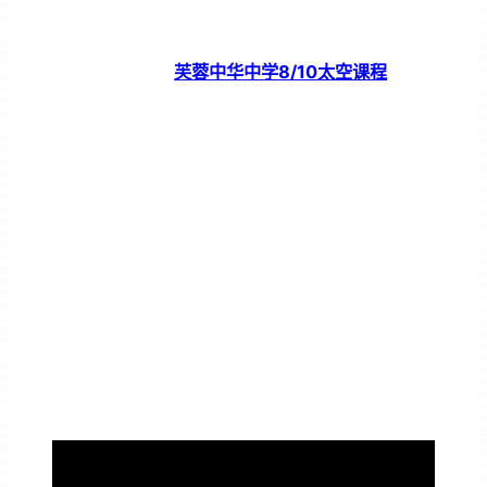
芙蓉中华中学8/10太空课程