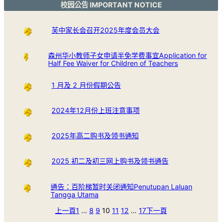
校园公告 IMPORTANT NOTICE
芙中家长会召开2025年度会员大会
森州华小教师子女申请半免学费事宜Application for
Half Fee Waiver for Children of Teachers
1 月及 2 月份假期公告
2024年12月份上班注意事项
2025年高二购书及领书通知
2025 初二及初三网上购书及领书通告
通告：百阶梯暂时关闭通知Penutupan Laluan
Tangga Utama
上一頁
1
…
8
9
10
11
12
…
17
下一頁