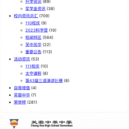
升学资讯
(89)
奖学金资讯
(38)
校内资讯总汇
(709)
110校庆
(9)
2023科学营
(19)
校闻特区
(564)
芙中风华
(22)
重要公告
(113)
活动资讯
(53)
111校庆
(10)
太空课程
(8)
第43届三语演讲比赛
(8)
自我增值
(4)
芙蓉中华
(7)
荣誉榜
(281)