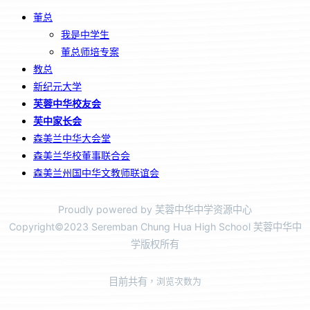
董总
我是中学生
董总师培专案
教总
新纪元大学
芙蓉中华校友会
芙中家长会
森美兰中华大会堂
森美兰华校董事联合会
森美兰州国中华文教师联谊会
Proudly powered by 芙蓉中华中学资源中心
Copyright©2023 Seremban Chung Hua High School 芙蓉中华中
学版权所有
目前共有
，浏览次数为