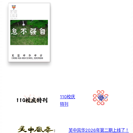
110校庆
特刊
芙中风华2026年第二期上线了！