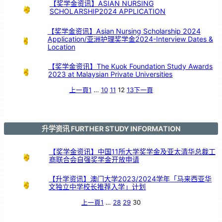
事
【奖学金资讯】ASIAN NURSING
佳
绩
SCHOLARSHIP2024 APPLICATION
！
【奖学金资讯】Asian Nursing Scholarship 2024
Application/亚洲护理奖学金2024-Interview Dates &
Location
【奖学金资讯】The Kuok Foundation Study Awards
2023 at Malaysian Private Universities
上一頁
1
…
10
11
12
13
下一頁
升学资讯 FURTHER STUDY INFORMATION
【奖学金资讯】中国11所大学奖学金及亚太清华总裁工
商联合会自强奖学金开放申请
【升学资讯】澳门大学2023/2024学年「马来西亚华
文独立中学校长推荐入学」计划
上一頁
1
…
28
29
30