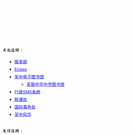
其他连结：
贩卖部
Eclass
芙中电子图书馆
芙蓉中华中学图书馆
行政SMS系统
联课处
国际事务处
芙中风华
友情连结：