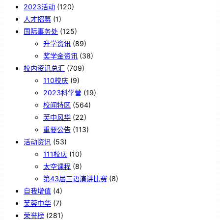
2023活动
(120)
人才招募
(1)
国际事务处
(125)
升学资讯
(89)
奖学金资讯
(38)
校内资讯总汇
(709)
110校庆
(9)
2023科学营
(19)
校闻特区
(564)
芙中风华
(22)
重要公告
(113)
活动资讯
(53)
111校庆
(10)
太空课程
(8)
第43届三语演讲比赛
(8)
自我增值
(4)
芙蓉中华
(7)
荣誉榜
(281)