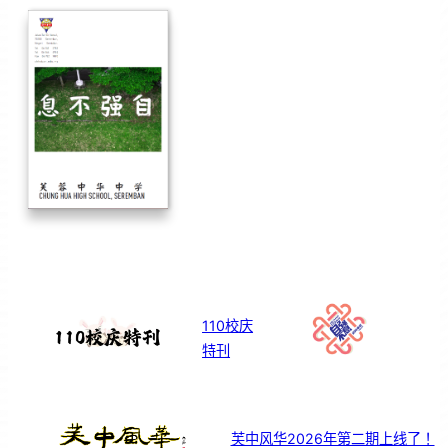
110校庆
特刊
芙中风华2026年第二期上线了！