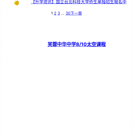
【升学资讯】国立台北科技大学侨生单独招生报名中
1
2
3
…
30
下一頁
芙蓉中华中学8/10太空课程