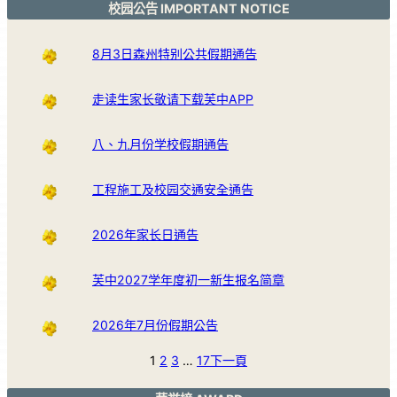
校园公告 IMPORTANT NOTICE
8月3日森州特别公共假期通告
走读生家长敬请下载芙中APP
八、九月份学校假期通告
工程施工及校园交通安全通告
2026年家长日通告
芙中2027学年度初一新生报名简章
2026年7月份假期公告
1
2
3
…
17
下一頁