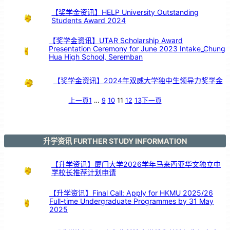
与
赛
事
【奖学金资讯】HELP University Outstanding
佳
绩
Students Award 2024
！
【奖学金资讯】UTAR Scholarship Award
Presentation Ceremony for June 2023 Intake_Chung
Hua High School, Seremban
【奖学金资讯】2024年双威大学独中生领导力奖学金
上一頁
1
…
9
10
11
12
13
下一頁
升学资讯 FURTHER STUDY INFORMATION
【升学资讯】厦门大学2026学年马来西亚华文独立中
学校长推荐计划申请
【升学资讯】Final Call: Apply for HKMU 2025/26
Full-time Undergraduate Programmes by 31 May
2025