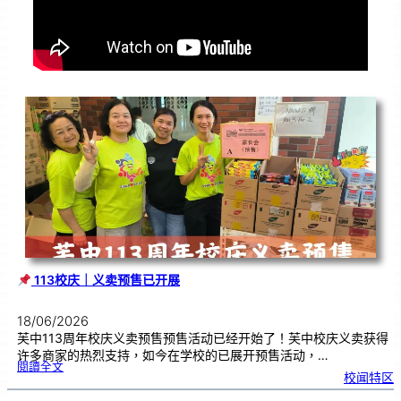
113校庆｜义卖预售已开展
18/06/2026
芙中113周年校庆义卖预售预售活动已经开始了！芙中校庆义卖获得
许多商家的热烈支持，如今在学校的已展开预售活动，…
:
閱讀全文
校闻特区
1
1
3