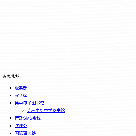
其他连结：
贩卖部
Eclass
芙中电子图书馆
芙蓉中华中学图书馆
行政SMS系统
联课处
国际事务处