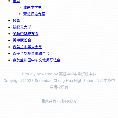
董总
我是中学生
董总师培专案
教总
新纪元大学
芙蓉中华校友会
芙中家长会
森美兰中华大会堂
森美兰华校董事联合会
森美兰州国中华文教师联谊会
Proudly powered by 芙蓉中华中学资源中心
Copyright©2023 Seremban Chung Hua High School 芙蓉中华中
学版权所有
目前共有
，浏览次数为