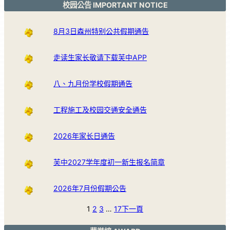
校园公告 IMPORTANT NOTICE
8月3日森州特别公共假期通告
走读生家长敬请下载芙中APP
八、九月份学校假期通告
工程施工及校园交通安全通告
2026年家长日通告
芙中2027学年度初一新生报名简章
2026年7月份假期公告
1
2
3
…
17
下一頁