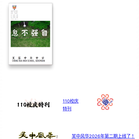
110校庆
特刊
芙中风华2026年第二期上线了！