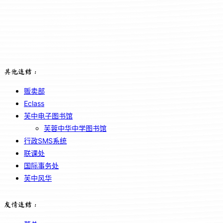
其他连结：
贩卖部
Eclass
芙中电子图书馆
芙蓉中华中学图书馆
行政SMS系统
联课处
国际事务处
芙中风华
友情连结：