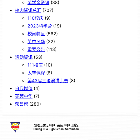
奖学金资讯
(38)
校内资讯总汇
(707)
110校庆
(9)
2023科学营
(19)
校闻特区
(562)
芙中风华
(22)
重要公告
(113)
活动资讯
(53)
111校庆
(10)
太空课程
(8)
第43届三语演讲比赛
(8)
自我增值
(4)
芙蓉中华
(7)
荣誉榜
(280)