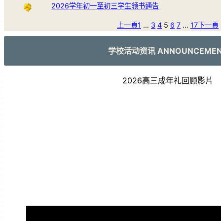
2026学年初一至初三学生领书通告
上一頁
1
…
3
4
5
6
7
…
17
下一頁
学校活动资讯 ANNOUNCEME
2026高三成年礼回顾影片