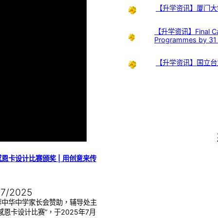
【升学资讯】厦门大
【升学资讯】Final Call:
Programmes by 31
【升学资讯】国立台
恩卡设计比赛颁奖 | 用创意来传
07/2025
蓉中华中学家长会赞助，辅导处主
感恩卡设计比赛”，于2025年7月