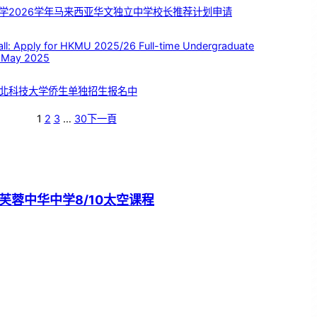
学2026学年马来西亚华文独立中学校长推荐计划申请
 Apply for HKMU 2025/26 Full-time Undergraduate
 May 2025
北科技大学侨生单独招生报名中
1
2
3
…
30
下一頁
芙蓉中华中学8/10太空课程