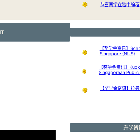
恭喜同学在独中编程
NT
【奖学金资讯】Scholarshi
Singapore (NUS)
【奖学金资讯】Kuok Foun
Singaporean Publi
【奖学金资讯】拉曼
升学资讯