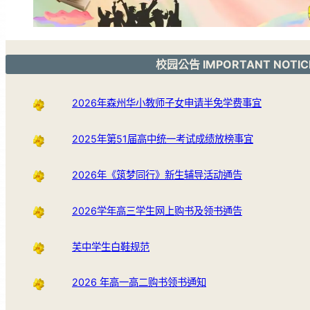
校园公告 IMPORTANT NOTIC
2026年森州华小教师子女申请半免学费事宜
2025年第51届高中统一考试成绩放榜事宜
2026年《筑梦同行》新生辅导活动通告
2026学年高三学生网上购书及领书通告
芙中学生白鞋规范
2026 年高一高二购书领书通知