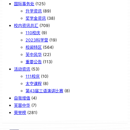
国际事务处
(125)
升学资讯
(89)
奖学金资讯
(38)
校内资讯总汇
(709)
110校庆
(9)
2023科学营
(19)
校闻特区
(564)
芙中风华
(22)
重要公告
(113)
活动资讯
(53)
111校庆
(10)
太空课程
(8)
第43届三语演讲比赛
(8)
自我增值
(4)
芙蓉中华
(7)
荣誉榜
(281)