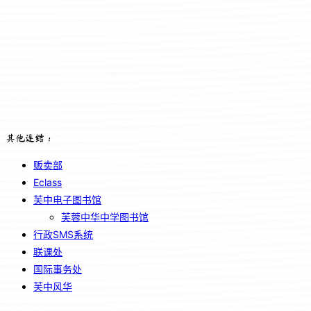
其他连结：
贩卖部
Eclass
芙中电子图书馆
芙蓉中华中学图书馆
行政SMS系统
联课处
国际事务处
芙中风华