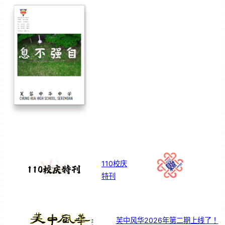
110校庆
特刊
芙中风华2026年第二期上线了！