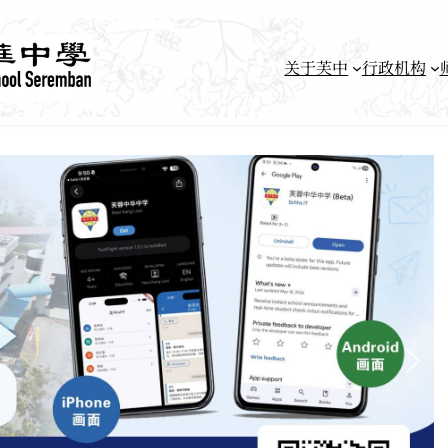
关于芙中
行政机构