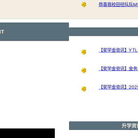
恭喜我校田径队队M
NT
【奖学金资讯】YTL Int
【奖学金资讯】金务大奖
【奖学金资讯】20
升学资讯