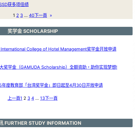
SSD获多项佳绩
1
2
3
…
40
下一頁
»
奖学金 SCHOLARSHIP
ernational College of Hotel Management奖学金开放申请
学金（GAMUDA Scholarship）全额资助，助你实现梦想!
25年度教育部「台湾奖学金」即日起至4月30日开放申请
上一頁
1
2
3
4
…
13
下一頁
 FURTHER STUDY INFORMATION