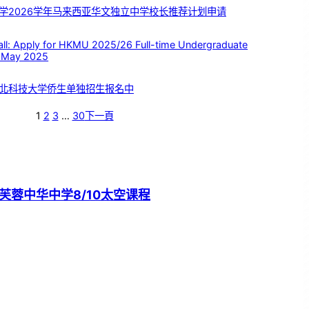
学2026学年马来西亚华文独立中学校长推荐计划申请
 Apply for HKMU 2025/26 Full-time Undergraduate
 May 2025
北科技大学侨生单独招生报名中
1
2
3
…
30
下一頁
芙蓉中华中学8/10太空课程