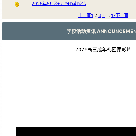
2026年5月及6月份假期公告
上一頁
1
2
3
4
…
17
下一頁
学校活动资讯 ANNOUNCEME
2026高三成年礼回顾影片