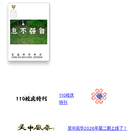
110校庆
特刊
芙中风华2026年第二期上线了！