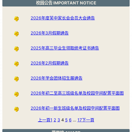
校园公告 IMPORTANT NOTICE
2026年度芙中家长会会员大会通告
2026年3月假期通告
2025年高三毕业生领取统考证书通告
2026年2月假期通告
2026年学会团体招生展通告
2026年初二至高三班级名单及校园空间配置平面图
2026年初一新生班级名单及校园空间配置平面图
上一頁
1
2
3
4
5
6
…
17
下一頁