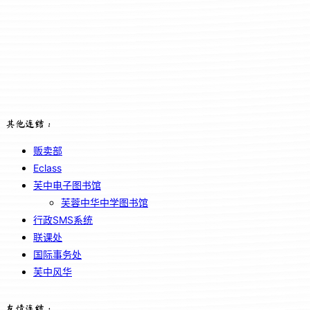
其他连结：
贩卖部
Eclass
芙中电子图书馆
芙蓉中华中学图书馆
行政SMS系统
联课处
国际事务处
芙中风华
友情连结：