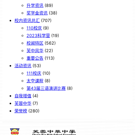
升学资讯
(89)
奖学金资讯
(38)
校内资讯总汇
(707)
110校庆
(9)
2023科学营
(19)
校闻特区
(562)
芙中风华
(22)
重要公告
(113)
活动资讯
(53)
111校庆
(10)
太空课程
(8)
第43届三语演讲比赛
(8)
自我增值
(4)
芙蓉中华
(7)
荣誉榜
(280)