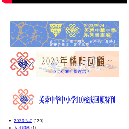
2023活动
(120)
人才招募
(1)