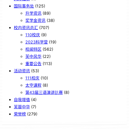
国际事务处
(125)
升学资讯
(89)
奖学金资讯
(38)
校内资讯总汇
(707)
110校庆
(9)
2023科学营
(19)
校闻特区
(562)
芙中风华
(22)
重要公告
(113)
活动资讯
(53)
111校庆
(10)
太空课程
(8)
第43届三语演讲比赛
(8)
自我增值
(4)
芙蓉中华
(7)
荣誉榜
(279)