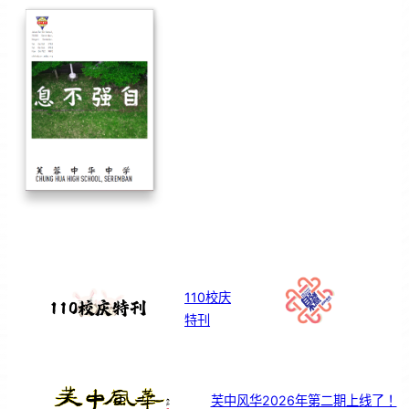
110校庆
特刊
芙中风华2026年第二期上线了！