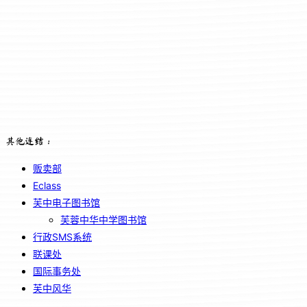
其他连结：
贩卖部
Eclass
芙中电子图书馆
芙蓉中华中学图书馆
行政SMS系统
联课处
国际事务处
芙中风华