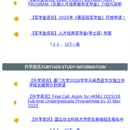
教
PROGRAM《东钢人才培养服务奖学金》介绍与说明
发
展
【奖学金资讯】2025年《黄亚枝奖学金》开放申请！
【奖学金资讯】人才培育奖学金(学士班) 专案
1
2
3
…
13
下一頁
升学资讯 FURTHER STUDY INFORMATION
【升学资讯】厦门大学2026学年马来西亚华文独立中
学校长推荐计划申请
【升学资讯】Final Call: Apply for HKMU 2025/26
Full-time Undergraduate Programmes by 31 May
2025
【升学资讯】国立台北科技大学侨生单独招生报名中