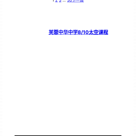
1
2
3
…
30
下一頁
芙蓉中华中学8/10太空课程