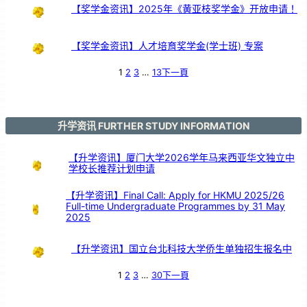
【奖学金资讯】2025年《黄亚枝奖学金》开放申请！
【奖学金资讯】人才培育奖学金(学士班) 专案
1
2
3
…
13
下一頁
升学资讯 FURTHER STUDY INFORMATION
【升学资讯】厦门大学2026学年马来西亚华文独立中
学校长推荐计划申请
【升学资讯】Final Call: Apply for HKMU 2025/26
Full-time Undergraduate Programmes by 31 May
2025
【升学资讯】国立台北科技大学侨生单独招生报名中
1
2
3
…
30
下一頁