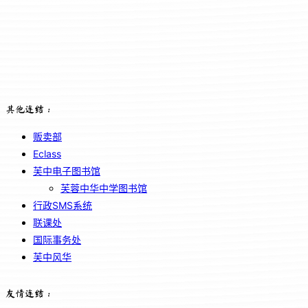
其他连结：
贩卖部
Eclass
芙中电子图书馆
芙蓉中华中学图书馆
行政SMS系统
联课处
国际事务处
芙中风华
友情连结：