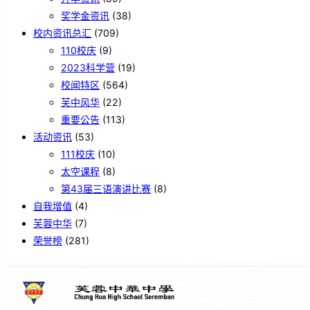
奖学金资讯
(38)
校内资讯总汇
(709)
110校庆
(9)
2023科学营
(19)
校闻特区
(564)
芙中风华
(22)
重要公告
(113)
活动资讯
(53)
111校庆
(10)
太空课程
(8)
第43届三语演讲比赛
(8)
自我增值
(4)
芙蓉中华
(7)
荣誉榜
(281)