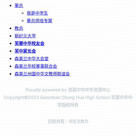
董总
我是中学生
董总师培专案
教总
新纪元大学
芙蓉中华校友会
芙中家长会
森美兰中华大会堂
森美兰华校董事联合会
森美兰州国中华文教师联谊会
Proudly powered by 芙蓉中华中学资源中心
Copyright©2023 Seremban Chung Hua High School 芙蓉中华中
学版权所有
目前共有
，浏览次数为