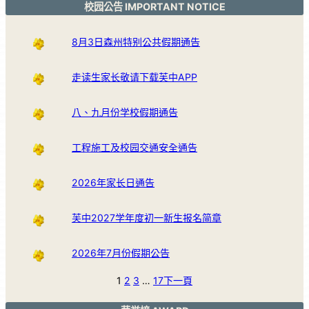
校园公告 IMPORTANT NOTICE
8月3日森州特别公共假期通告
走读生家长敬请下载芙中APP
八、九月份学校假期通告
工程施工及校园交通安全通告
2026年家长日通告
芙中2027学年度初一新生报名简章
2026年7月份假期公告
1
2
3
…
17
下一頁