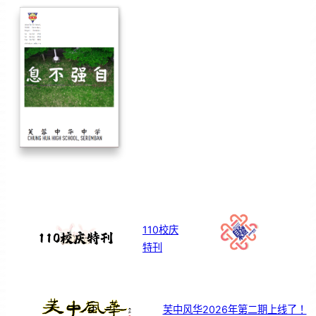
110校庆
特刊
芙中风华2026年第二期上线了！